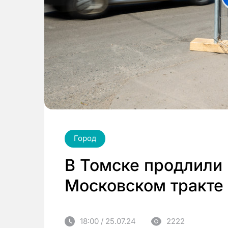
Город
В Томске продлили
Московском тракте
18:00 / 25.07.24
2222