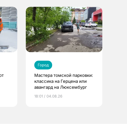
Город
от
Мастера томской парковки:
классика на Герцена или
авангард на Люксембург
18:01 / 04.08.26