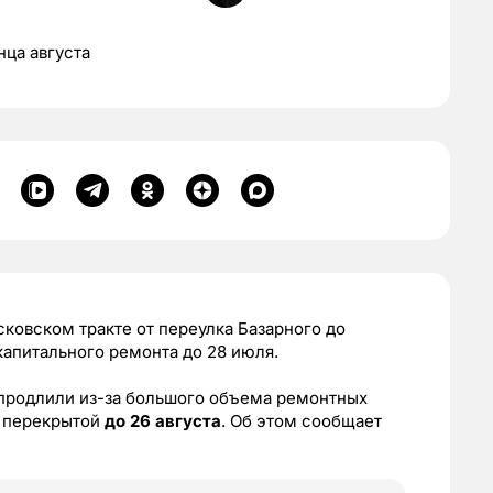
ца августа
сковском тракте от переулка Базарного до
капитального ремонта до 28 июля.
продлили из-за большого объема ремонтных
я перекрытой
до 26 августа
. Об этом сообщает