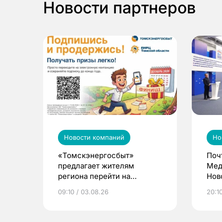
Новости партнеров
Новости компаний
Но
«Томскэнергосбыт»
Поч
предлагает жителям
Мед
региона перейти на
Нов
электронные квитанции и
про
09:10 / 03.08.26
20:10
выиграть призы