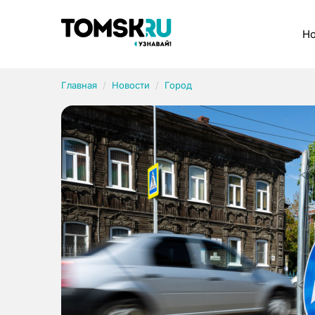
Рубрики
Но
Главная
Новости
Город