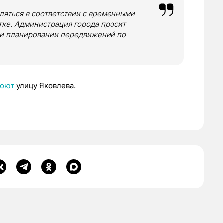
ляться в соответствии с временными
тке. Администрация города просит
ри планировании передвижений по
роют
улицу Яковлева.