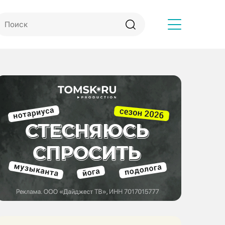
Другое