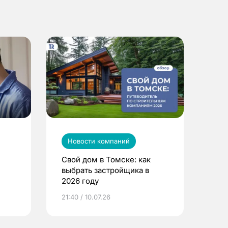
Новости компаний
Свой дом в Томске: как
выбрать застройщика в
2026 году
ье
21:40 / 10.07.26