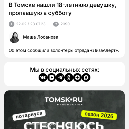
В Томске нашли 18-летнюю девушку,
пропавшую в субботу
22:02 / 23.07.23
2090
Маша Лобанова
Об этом сообщили волонтеры отряда «ЛизаАлерт».
Мы в социальных сетях: