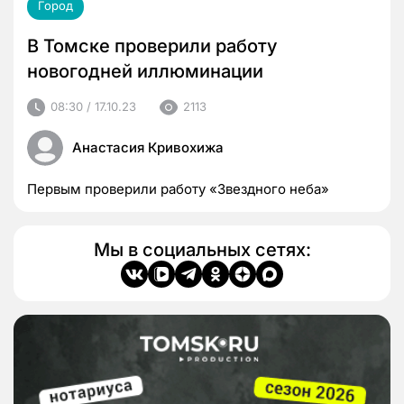
Город
В Томске проверили работу
новогодней иллюминации
08:30 / 17.10.23
2113
Анастасия Кривохижа
Первым проверили работу «Звездного неба»
Мы в социальных сетях: