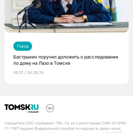
Город
Бастрыкин поручил доложить о расследовании
по дому на Лазо в Томске
08:01 / 04.08.26
Учредитель ООО «Дайджест ТВ». Св-во о регистрации СМИ ЭЛ №ФС
77-71671 выдано Федеральной службой по надзору в сфере связи,