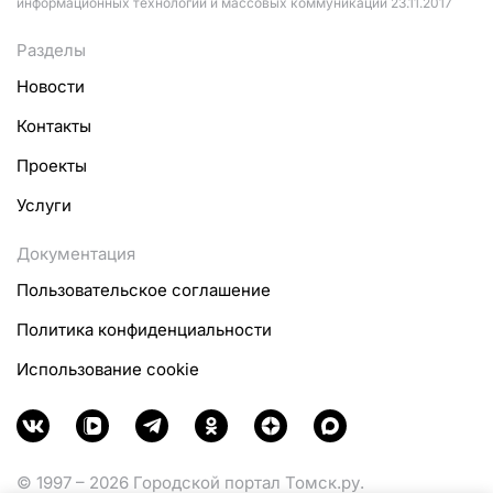
информационных технологий и массовых коммуникаций 23.11.2017
Разделы
Новости
Контакты
Проекты
Услуги
Документация
Пользовательское соглашение
Политика конфиденциальности
Использование cookie
© 1997 – 2026 Городской портал Томск.ру.