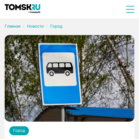
Главная
Новости
Город
Город