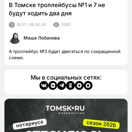
В Томске троллейбусы №1 и 7 не
будут ходить два дня
16:01 / 06.06.24
2082
Маша Лобанова
А троллейбус №3 будет двигаться по сокращенной
схеме.
Мы в социальных сетях: