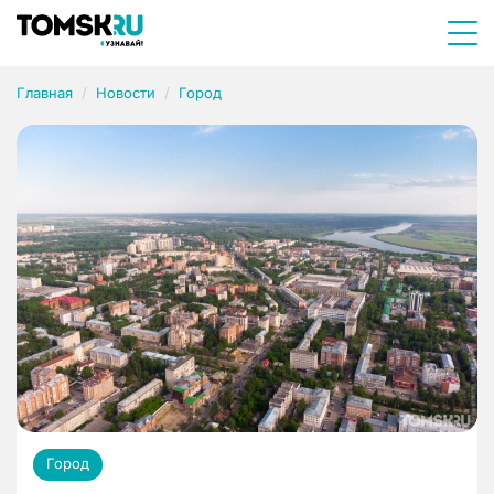
Главная
Новости
Город
Город