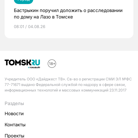
Бастрыкин поручил доложить о расследовании
по дому на Лазо в Томске
08:01 / 04.08.26
Учредитель ООО «Дайджест ТВ». Св-во о регистрации СМИ ЭЛ №ФС
77-71671 выдано Федеральной службой по надзору в сфере связи,
информационных технологий и массовых коммуникаций 23.11.2017
Разделы
Новости
Контакты
Проекты