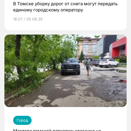
В Томске уборку дорог от снега могут передать
единому городскому оператору
16:07 / 05.08.26
Город
Мастера томской парковки: классика на