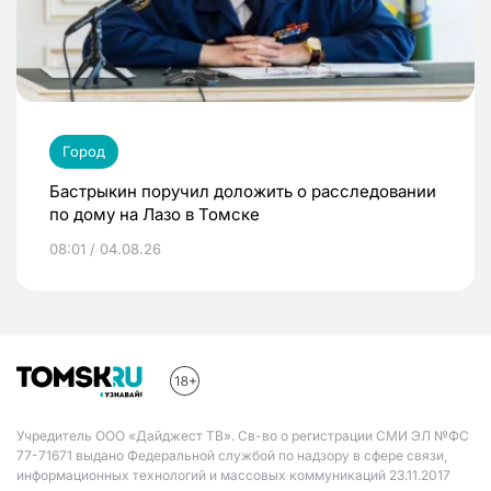
Город
Бастрыкин поручил доложить о расследовании
по дому на Лазо в Томске
08:01 / 04.08.26
Учредитель ООО «Дайджест ТВ». Св-во о регистрации СМИ ЭЛ №ФС
77-71671 выдано Федеральной службой по надзору в сфере связи,
информационных технологий и массовых коммуникаций 23.11.2017