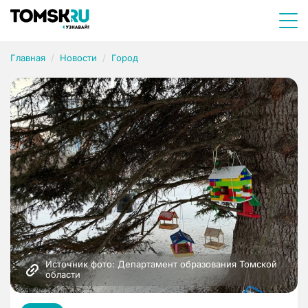
Главная
Новости
Город
Источник фото: Департамент образования Томской 
области