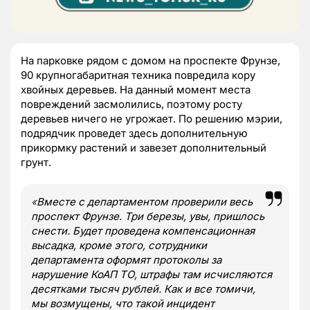
На парковке рядом с домом на проспекте Фрунзе,
90 крупногабаритная техника повредила кору
хвойных деревьев. На данный момент места
повреждений засмолились, поэтому росту
деревьев ничего не угрожает. По решению мэрии,
подрядчик проведет здесь дополнительную
прикормку растений и завезет дополнительный
грунт.
«
Вместе с департаментом проверили весь
проспект Фрунзе. Три березы, увы, пришлось
снести. Будет проведена компенсационная
высадка, кроме этого, сотрудники
департамента оформят протоколы за
нарушение КоАП ТО, штрафы там исчисляются
десятками тысяч рублей. Как и все томичи,
мы возмущены, что такой инцидент