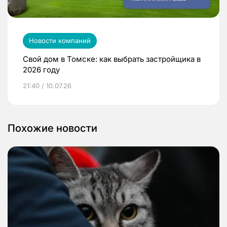
Новости компаний
Свой дом в Томске: как выбрать застройщика в
2026 году
21:40 / 10.07.26
Похожие новости