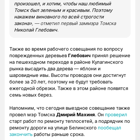
произошел, и хотим, чтобы наш любимый
Томск был зеленым и красивым. Поэтому
накажем виновного по всей строгости
закона
», — отметил первый заммэра Томска
Николай Глебович
.
Также во время рабочего совещания по вопросу
поврежденных деревьев
Глебович
принял решение
на пешеходном переходе в районе Кулагинского
рынка высадить два дерева — яблони и
шаровидные ивы. Высоты проводов они достигнут
более за 20 лет, поэтому не будут требовать
ежегодной обрезки. Также в этом районе появятся
семь новых берез.
Напомним, что сегодня выездное совещание также
провел мэр Томска
Дмирий Махиня
. Он
проверил
старт работ по ремонту теплосетей, а подрядчик по
ремонту дороги на улице Белинского
пообещал
закончить
работы раньше срока.