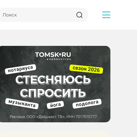
Другое