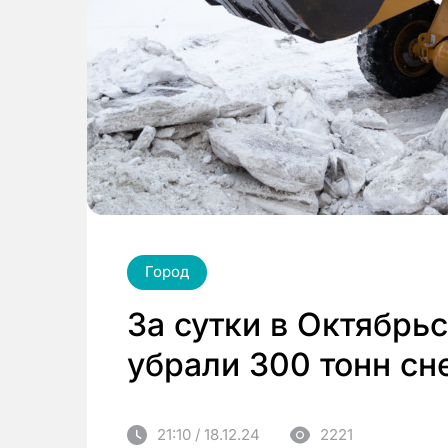
Город
За сутки в Октябрь
убрали 300 тонн сн
21:10 / 18.12.24
2221