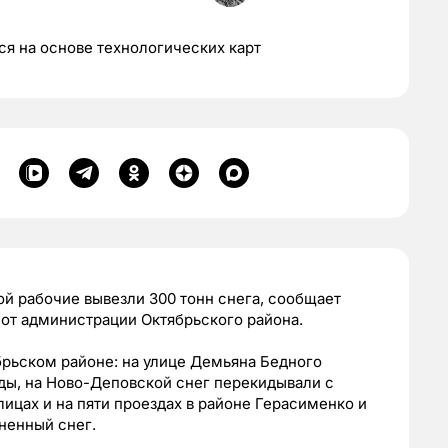
я на основе технологических карт
й рабочие вывезли 300 тонн снега, сообщает
от администрации Октябрьского района.
брьском районе: на улице Демьяна Бедного
ды, на Ново-Деповской снег перекидывали с
цах и на пяти проездах в районе Герасименко и
ненный снег.