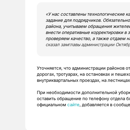
«
У нас составлены технологические к
задание для подрядчиков. Обязатель
района, учитываем обращения жителе
внести оперативные корректировки в 
проверяем качество, а также отдаем н
сказал замглавы администрации Октяб
Уточняется, что администрации районов о
дорогах, тротуарах, на остановках и пешех
внутриквартальных проездах, на лестницах
При необходимости дополнительной уборки
оставить обращение по телефону отдела б
официальном
сайте
, добавляется в сообщ