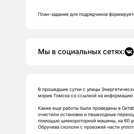
План-задание для подрядчиков формируетс
Мы в социальных сетях:
В прошедшие сутки с улицы Энергетическо
мэрия Томска со ссылкой на информацию 
Какие еще работы были проведены в Октя
очистили остановки и пешеходные перехо
помощью шнекороторной машины, на 60 ули
Обручева скололи с проезжей части уплот