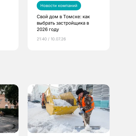
Новости компаний
Свой дом в Томске: как
выбрать застройщика в
2026 году
ье
21:40 / 10.07.26