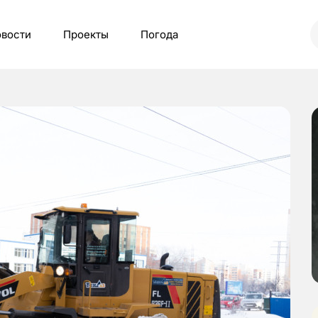
вости
Проекты
Погода