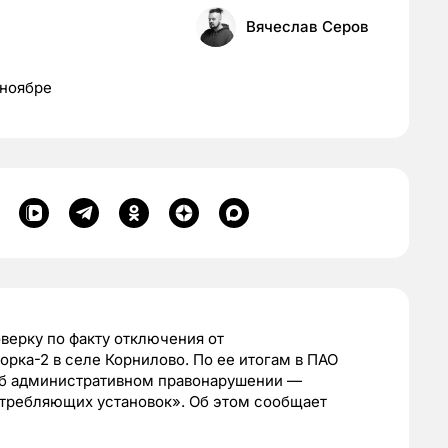
Вячеслав Серов
 ноябре
верку по факту отключения от
рка-2 в селе Корнилово. По ее итогам в ПАО
об административном правонарушении —
требляющих установок». Об этом сообщает