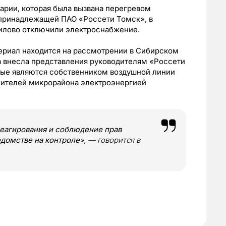
варии, которая была вызвана перегревом
 принадлежащей ПАО «Россети Томск», в
нилово отключили электроснабжение.
риал находится на рассмотрении в Сибирском
а внесла представления руководителям «Россети
рые являются собственником воздушной линии
жителей микрорайона электроэнергией
еагирования и соблюдение прав
едомстве на контроле
», — говорится в