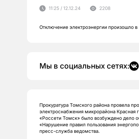
11:25 / 12.12.24
2208
Отключение электроэнергии произошло в
Мы в социальных сетях:
Прокуратура Томского района провела про
электроснабжения микрорайона Красная го
«Россети Томск» было возбуждено дело 
«Нарушение правил пользования энергопо
пресс-служба ведомства.