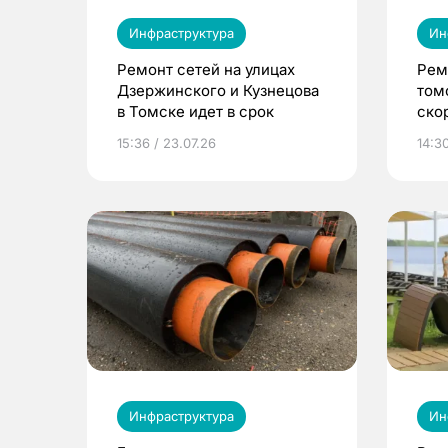
Инфраструктура
Ин
Ремонт сетей на улицах
Рем
Дзержинского и Кузнецова
том
в Томске идет в срок
ско
15:36 / 23.07.26
14:30
Инфраструктура
Ин