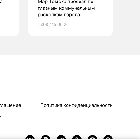
а
Мэр Томска проехал по
главным коммунальным
раскопкам города
15:08 / 15.06.26
глашение
Политика конфиденциальности
e