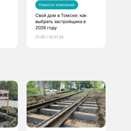
Новости компаний
Свой дом в Томске: как
выбрать застройщика в
2026 году
ье
21:40 / 10.07.26