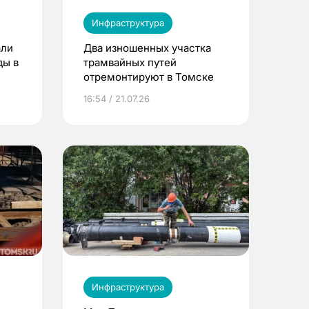
Инфраструктура
али
Два изношенных участка
ды в
трамвайных путей
отремонтируют в Томске
16:54 / 21.07.26
Инфраструктура