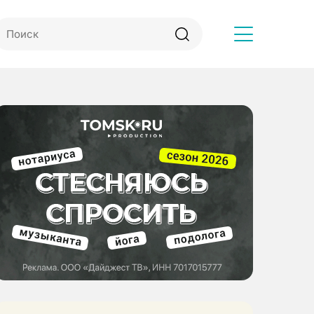
Другое