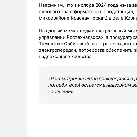
Напомним, что в ноябре 2024 года из-за а
силового трансформатора на подстанции,
микрорайоне Красная горка-2 в селе Кор
На данный момент административный мате
управлении Ростехнадзора», а прокуратур
Томск» и «Сибирской электросети», кото
электропередач, потребовав обеспечить 
надлежащего качества.
«
Рассмотрение актов прокурорского р
потребителей остается в надзорном в
сообщении.