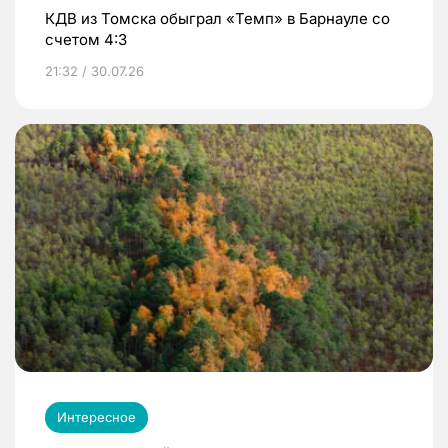
КДВ из Томска обыграл «Темп» в Барнауле со
счетом 4:3
21:32 / 30.07.26
Интересное