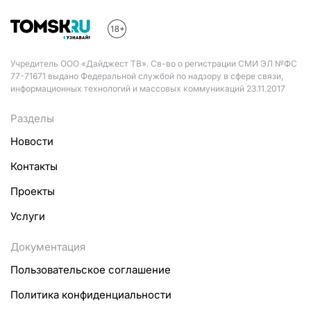
Учредитель ООО «Дайджест ТВ». Св-во о регистрации СМИ ЭЛ №ФС
77-71671 выдано Федеральной службой по надзору в сфере связи,
информационных технологий и массовых коммуникаций 23.11.2017
Разделы
Новости
Контакты
Проекты
Услуги
Документация
Пользовательское соглашение
Политика конфиденциальности