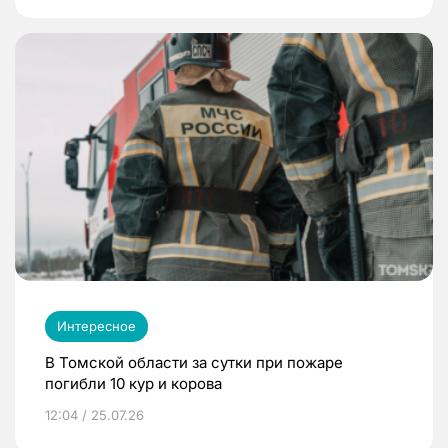
Интересное
В Томской области за сутки при пожаре
погибли 10 кур и корова
12:04 / 25.07.26