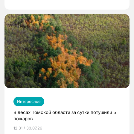
Интересное
В лесах Томской области за сутки потушили 5
пожаров
12:31 / 30.07.26