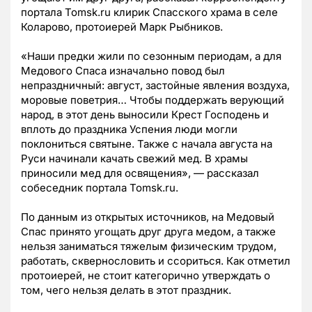
портала Tomsk.ru клирик Спасского храма в селе
Коларово, протоиерей Марк Рыбников.
«Наши предки жили по сезонным периодам, а для
Медового Спаса изначально повод был
непраздничный: август, застойные явления воздуха,
моровые поветрия… Чтобы поддержать верующий
народ, в этот день выносили Крест Господень и
вплоть до праздника Успения люди могли
поклониться святыне. Также с начала августа на
Руси начинали качать свежий мед. В храмы
приносили мед для освящения», — рассказал
собеседник портала Tomsk.ru.
По данным из открытых источников, на Медовый
Спас принято угощать друг друга медом, а также
нельзя заниматься тяжелым физическим трудом,
работать, сквернословить и ссориться. Как отметил
протоиерей, не стоит категорично утверждать о
том, чего нельзя делать в этот праздник.