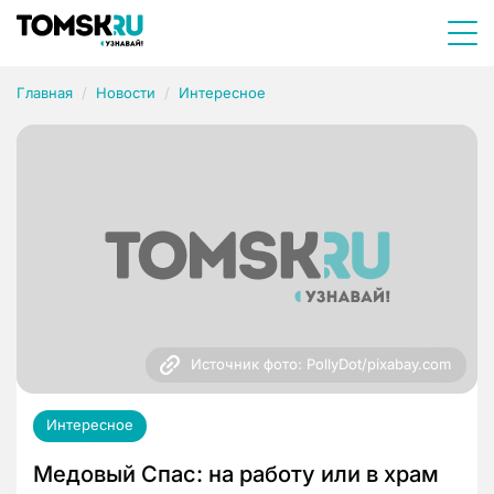
Главная
Новости
Интересное
Источник фото: PollyDot/pixabay.com
Интересное
Медовый Спас: на работу или в храм