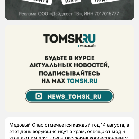
Медовый Спас отмечается каждый год 14 августа, в
этот день верующие идут в храм, освящают мед и
угощают им друг друга, рассказал корреспонденту