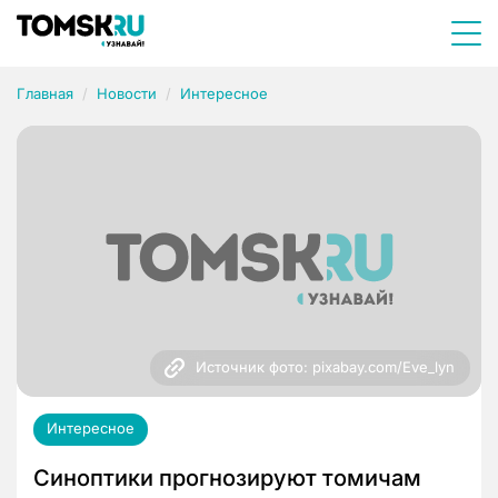
Главная
Новости
Интересное
Источник фото: pixabay.com/Eve_lyn
Интересное
Синоптики прогнозируют томичам