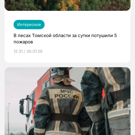
Интересное
В лесах Томской области за сутки потушили 5
пожаров
12:31 / 30.07.26