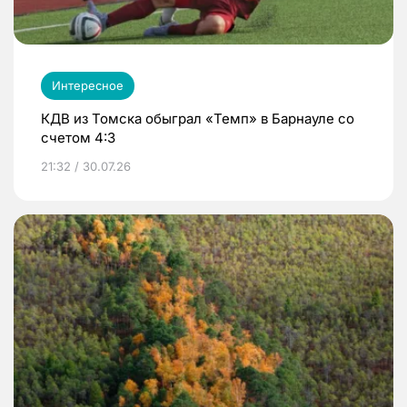
Интересное
КДВ из Томска обыграл «Темп» в Барнауле со
счетом 4:3
21:32 / 30.07.26