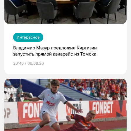
Интересное
Владимир Мазур предложил Киргизии
запустить прямой авиарейс из Томска
20:40 / 06.08.26