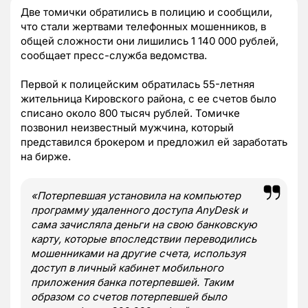
Две томички обратились в полицию и сообщили,
что стали жертвами телефонных мошенников, в
общей сложности они лишились 1 140 000 рублей,
сообщает пресс-служба ведомства.
Первой к полицейским обратилась 55-летняя
жительница Кировского района, с ее счетов было
списано около 800 тысяч рублей. Томичке
позвонил неизвестный мужчина, который
представился брокером и предложил ей заработать
на бирже.
«Потерпевшая установила на компьютер
программу удаленного доступа AnyDesk и
сама зачисляла деньги на свою банковскую
карту, которые впоследствии переводились
мошенниками на другие счета, используя
доступ в личный кабинет мобильного
приложения банка потерпевшей. Таким
образом со счетов потерпевшей было