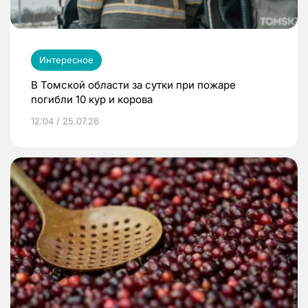
Интересное
В Томской области за сутки при пожаре
погибли 10 кур и корова
12:04 / 25.07.26