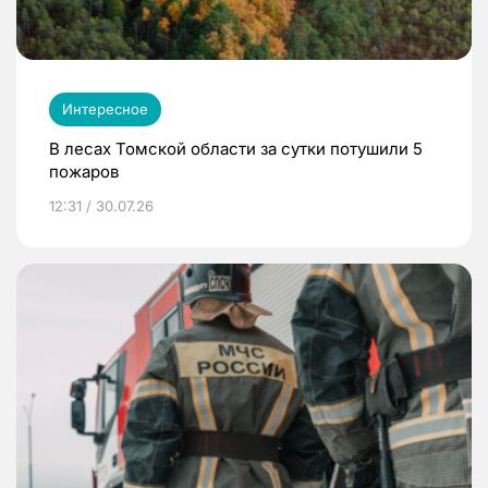
Интересное
В лесах Томской области за сутки потушили 5
пожаров
12:31 / 30.07.26