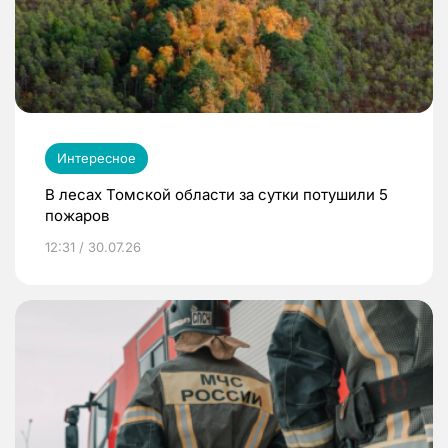
Интересное
В лесах Томской области за сутки потушили 5
пожаров
12:31 / 30.07.26