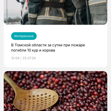
Интересное
В Томской области за сутки при пожаре
погибли 10 кур и корова
12:04 / 25.07.26