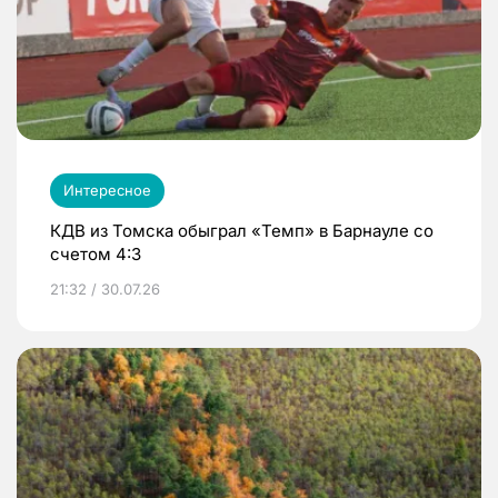
Интересное
КДВ из Томска обыграл «Темп» в Барнауле со
счетом 4:3
21:32 / 30.07.26