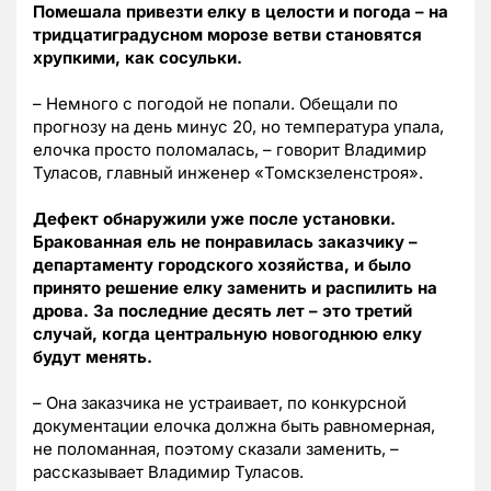
Помешала привезти елку в целости и погода – на
тридцатиградусном морозе ветви становятся
хрупкими, как сосульки.
– Немного с погодой не попали. Обещали по
прогнозу на день минус 20, но температура упала,
елочка просто поломалась, – говорит Владимир
Туласов, главный инженер «Томскзеленстроя».
Дефект обнаружили уже после установки.
Бракованная ель не понравилась заказчику –
департаменту городского хозяйства, и было
принято решение елку заменить и распилить на
дрова. За последние десять лет – это третий
случай, когда центральную новогоднюю елку
будут менять.
– Она заказчика не устраивает, по конкурсной
документации елочка должна быть равномерная,
не поломанная, поэтому сказали заменить, –
рассказывает Владимир Туласов.