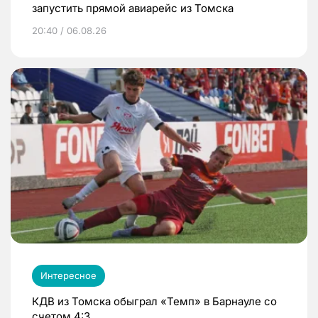
запустить прямой авиарейс из Томска
20:40 / 06.08.26
Интересное
КДВ из Томска обыграл «Темп» в Барнауле со
счетом 4:3