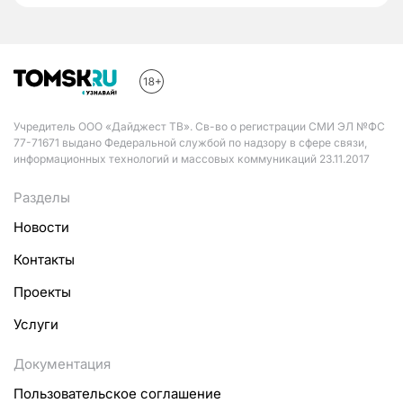
Учредитель ООО «Дайджест ТВ». Св-во о регистрации СМИ ЭЛ №ФС
77-71671 выдано Федеральной службой по надзору в сфере связи,
информационных технологий и массовых коммуникаций 23.11.2017
Разделы
Новости
Контакты
Проекты
Услуги
Документация
Пользовательское соглашение