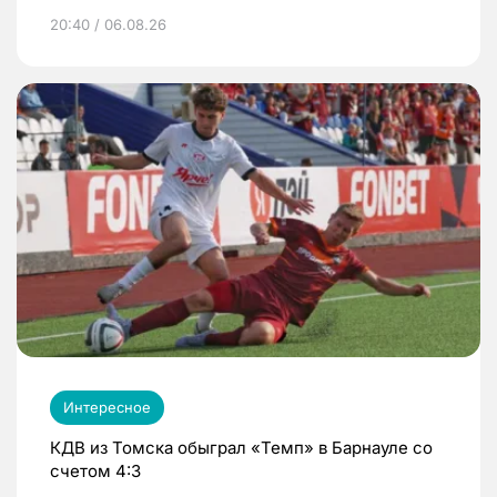
20:40 / 06.08.26
Интересное
КДВ из Томска обыграл «Темп» в Барнауле со
счетом 4:3