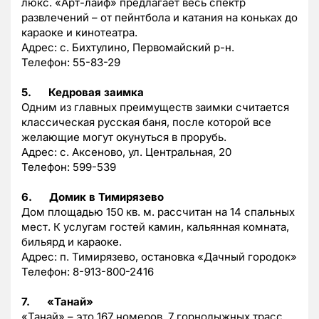
люкс. «Арт-лайф» предлагает весь спектр
развлечений – от пейнтбола и катания на коньках до
караоке и кинотеатра.
Адрес: с. Бихтулино, Первомайский р-н.
Телефон: 55-83-29
5.
Кедровая заимка
Одним из главных преимуществ заимки считается
классическая русская баня, после которой все
желающие могут окунуться в прорубь.
Адрес: с. Аксеново, ул. Центральная, 20
Телефон: 599-539
6.
Домик в Тимирязево
Дом площадью 150 кв. м. рассчитан на 14 спальных
мест. К услугам гостей камин, кальянная комната,
бильярд и караоке.
Адрес: п. Тимирязево, остановка «Дачный городок»
Телефон: 8-913-800-2416
7.
«Танай»
«Танай» – это 167 номеров, 7 горнолыжных трасс