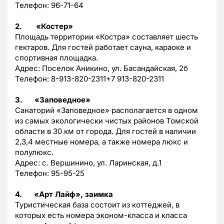
Телефон: 96-71-64
2.
«Костер»
Площадь территории «Костра» составляет шесть
гектаров. Для гостей работает сауна, караоке и
спортивная площадка.
Адрес: Поселок Аникино, ул. Басандайская, 2б
Телефон: 8-913-820-2311+7 913-820-2311
3.
«Заповедное»
Санаторий «Заповедное» располагается в одном
из самых экологически чистых районов Томской
области в 30 км от города. Для гостей в наличии
2,3,4 местные номера, а также номера люкс и
полулюкс.
Адрес: с. Вершинино, ул. Ларинская, д.1
Телефон: 95-95-25
4.
«Арт Лайф», заимка
Туристическая база состоит из коттеджей, в
которых есть номера эконом-класса и класса