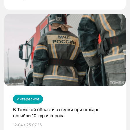
Интересное
В Томской области за сутки при пожаре
погибли 10 кур и корова
12:04 / 25.07.26