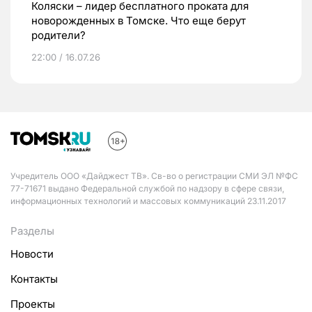
Коляски – лидер бесплатного проката для
новорожденных в Томске. Что еще берут
родители?
22:00 / 16.07.26
Учредитель ООО «Дайджест ТВ». Св-во о регистрации СМИ ЭЛ №ФС
77-71671 выдано Федеральной службой по надзору в сфере связи,
информационных технологий и массовых коммуникаций 23.11.2017
Разделы
Новости
Контакты
Проекты