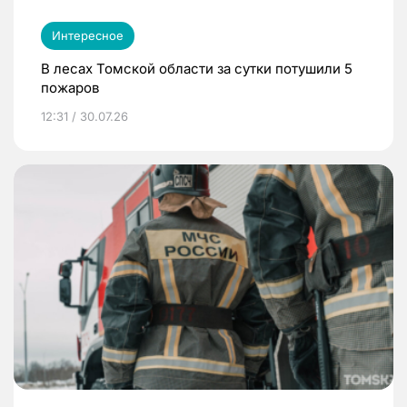
Интересное
В лесах Томской области за сутки потушили 5
пожаров
12:31 / 30.07.26