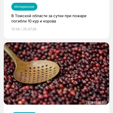
Интересное
В Томской области за сутки при пожаре
погибли 10 кур и корова
12:04 / 25.07.26