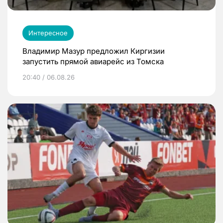
Интересное
Владимир Мазур предложил Киргизии
запустить прямой авиарейс из Томска
20:40 / 06.08.26