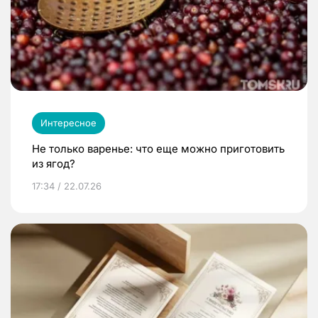
Интересное
Не только варенье: что еще можно приготовить
из ягод?
17:34 / 22.07.26