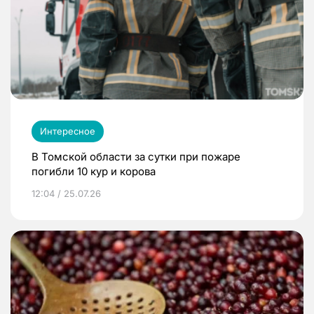
Интересное
В Томской области за сутки при пожаре
погибли 10 кур и корова
12:04 / 25.07.26