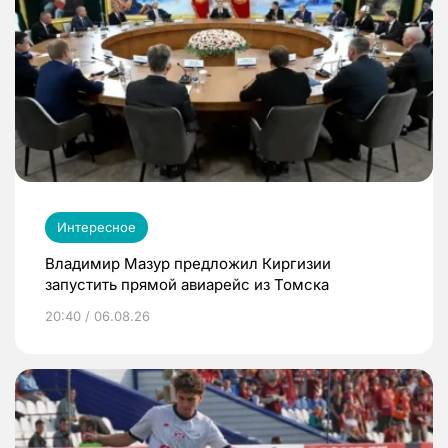
Интересное
Владимир Мазур предложил Киргизии
запустить прямой авиарейс из Томска
20:40 / 06.08.26