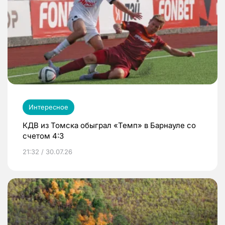
Интересное
КДВ из Томска обыграл «Темп» в Барнауле со
счетом 4:3
21:32 / 30.07.26