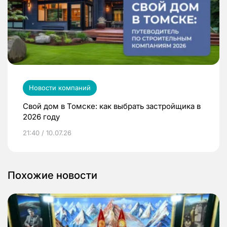
Новости компаний
Свой дом в Томске: как выбрать застройщика в
2026 году
21:40 / 10.07.26
Похожие новости