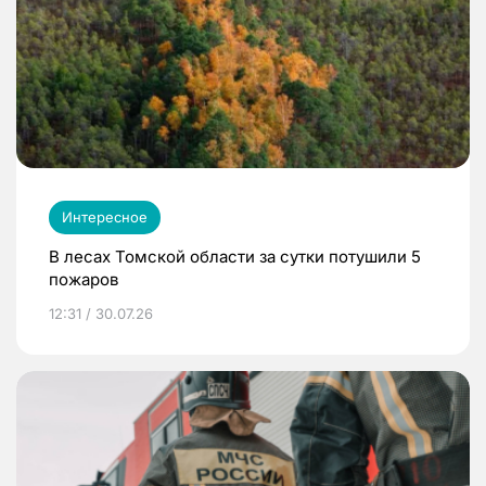
Интересное
В лесах Томской области за сутки потушили 5
пожаров
12:31 / 30.07.26