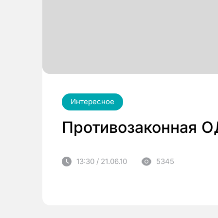
Интересное
Противозаконная 
13:30 / 21.06.10
5345