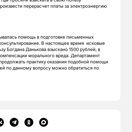
произвести перерасчет платы за электроэнергию
ывалась помощь в подготовке письменных
 консультирование. В настоящее время исковые
зу Богдана Данькова взыскано 1500 рублей, в
компенсации морального вреда. Департамент
продолжать практику оказания подобной помощи
ей по данному вопросу можно обратиться по