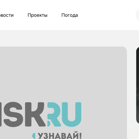
вости
Проекты
Погода