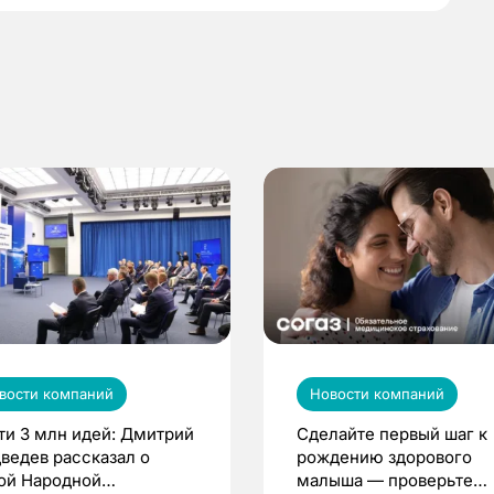
вости компаний
Новости компаний
ти 3 млн идей: Дмитрий
Сделайте первый шаг к
ведев рассказал о
рождению здорового
ой Народной
малыша — проверьте