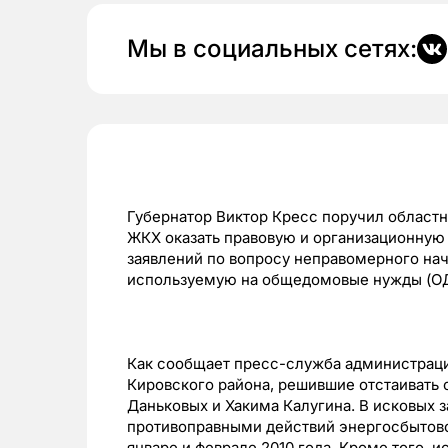
Мы в социальных сетях:
Губернатор Виктор Кресс поручил област
ЖКХ оказать правовую и организационную
заявлений по вопросу неправомерного на
используемую на общедомовые нужды (ОД
Как сообщает пресс-служба администрации
Кировского района, решившие отстаивать 
Даньковых и Хакима Калугина. В исковых 
противоправными действий энергосбытово
январе и феврале 2010 года. Кроме того, 