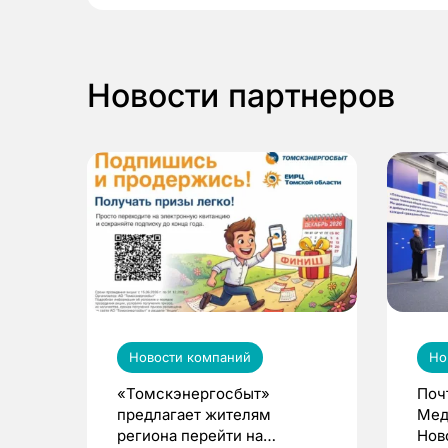
Новости партнеров
Новости компаний
Но
«Томскэнергосбыт»
Поч
предлагает жителям
Мед
региона перейти на
Нов