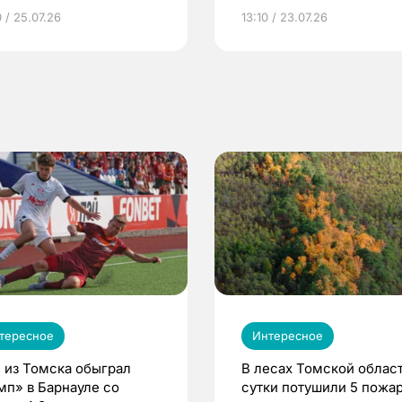
грамме ЕР
репродуктивное здоров
 / 25.07.26
13:10 / 23.07.26
по ОМС!
тересное
Интересное
 из Томска обыграл
В лесах Томской област
мп» в Барнауле со
сутки потушили 5 пожа