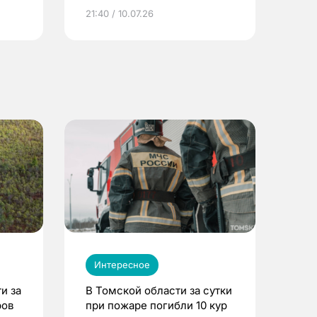
ье
21:40 / 10.07.26
Интересное
и за
В Томской области за сутки
ров
при пожаре погибли 10 кур