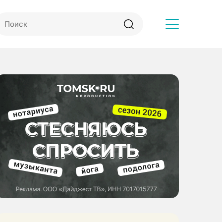
Другое