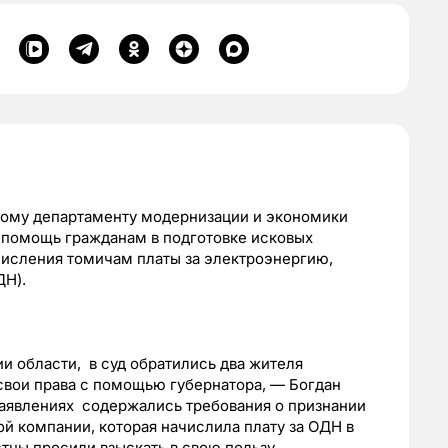
ному департаменту модернизации и экономики
 помощь гражданам в подготовке исковых
числения томичам платы за электроэнергию,
Н).
 области, в суд обратились два жителя
свои права с помощью губернатора, — Богдан
заявлениях содержались требования о признании
й компании, которая начислила плату за ОДН в
истцы просили взыскать в свою пользу