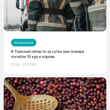
Интересное
В Томской области за сутки при пожаре
погибли 10 кур и корова
12:04 / 25.07.26