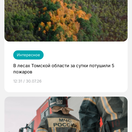
Интересное
В лесах Томской области за сутки потушили 5
пожаров
12:31 / 30.07.26