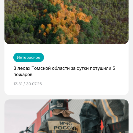
Интересное
В лесах Томской области за сутки потушили 5
пожаров
12:31 / 30.07.26