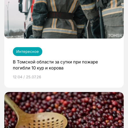
Интересное
В Томской области за сутки при пожаре
погибли 10 кур и корова
12:04 / 25.07.26