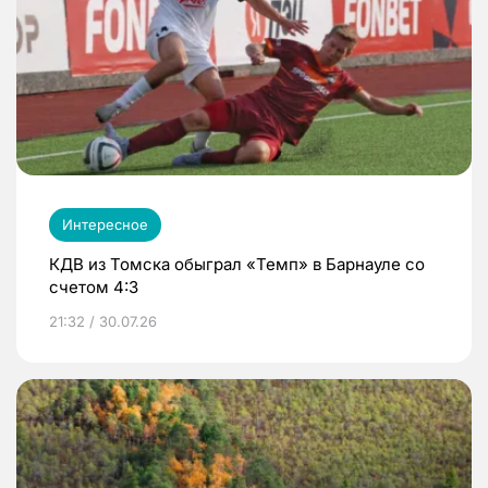
Интересное
КДВ из Томска обыграл «Темп» в Барнауле со
счетом 4:3
21:32 / 30.07.26