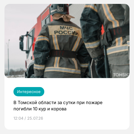
Интересное
В Томской области за сутки при пожаре
погибли 10 кур и корова
12:04 / 25.07.26