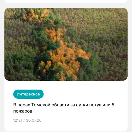
Интересное
В лесах Томской области за сутки потушили 5
пожаров
12:31 / 30.07.26