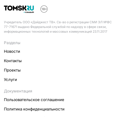
Учредитель ООО «Дайджест ТВ». Св-во о регистрации СМИ ЭЛ №ФС
77-71671 выдано Федеральной службой по надзору в сфере связи,
информационных технологий и массовых коммуникаций 23.11.2017
Разделы
Новости
Контакты
Проекты
Услуги
Документация
Пользовательское соглашение
Политика конфиденциальности