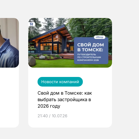
Новости компаний
Свой дом в Томске: как
выбрать застройщика в
2026 году
ье
21:40 / 10.07.26