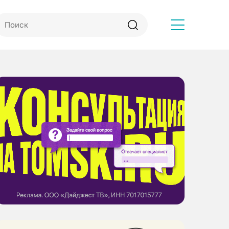
Другое