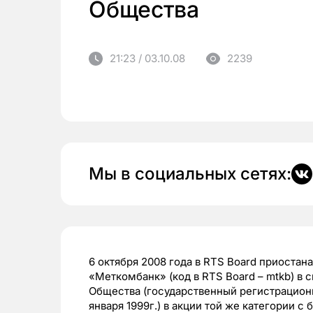
Общества
21:23 / 03.10.08
2239
Мы в социальных сетях:
6 октября 2008 года в RTS Board приоста
«Меткомбанк» (код в RTS Board – mtkb) в 
Общества (государственный регистрационн
января 1999г.) в акции той же категории 