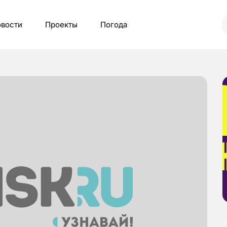
вости
Проекты
Погода