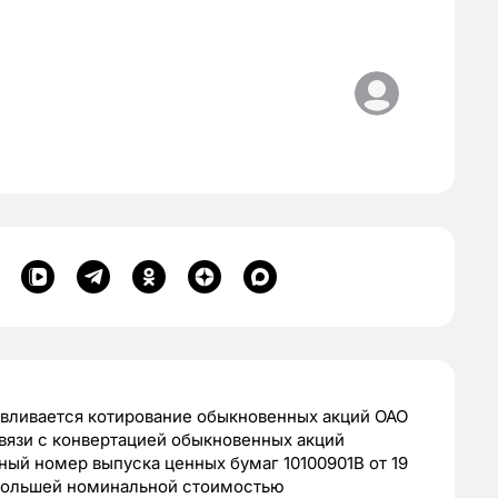
навливается котирование обыкновенных акций ОАО
связи с конвертацией обыкновенных акций
ый номер выпуска ценных бумаг 10100901В от 19
с большей номинальной стоимостью