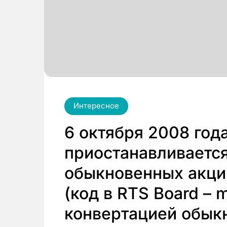
Интересное
6 октября 2008 года
приостанавливаетс
обыкновенных акц
(код в RTS Board – m
конвертацией обык