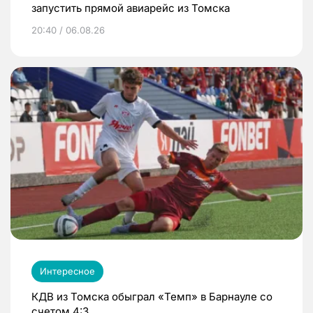
запустить прямой авиарейс из Томска
20:40 / 06.08.26
Интересное
КДВ из Томска обыграл «Темп» в Барнауле со
счетом 4:3