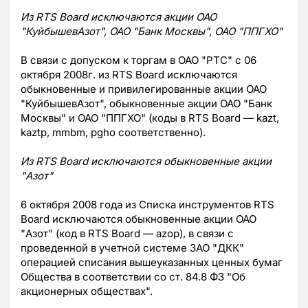
Из RTS Board исключаются акции ОАО
"КуйбышевАзот", ОАО "Банк Москвы", ОАО "ППГХО"
В связи с допуском к торгам в ОАО "РТС" с 06
октября 2008г. из RTS Board исключаются
обыкновенные и привилегированные акции ОАО
"КуйбышевАзот", обыкновенные акции ОАО "Банк
Москвы" и ОАО "ППГХО" (коды в RTS Board — kazt,
kaztp, mmbm, pgho соответственно).
Из RTS Board исключаются обыкновенные акции
"Азот"
6 октября 2008 года из Списка инструментов RTS
Board исключаются обыкновенные акции ОАО
"Азот" (код в RTS Board — azop), в связи с
проведенной в учетной системе ЗАО "ДКК"
операцией списания вышеуказанных ценных бумаг
Общества в соответствии со ст. 84.8 ФЗ "Об
акционерных обществах".