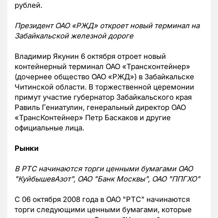
рублей.
Президент ОАО «РЖД» откроет новый терминал на
Забайкальской железной дороге
Владимир Якунин 6 октября отроет новый
контейнерный терминал ОАО «Трансконтейнер»
(дочернее общество ОАО «РЖД») в Забайкальске
Читинской области. В торжественной церемонии
примут участие губернатор Забайкальского края
Равиль Гениатулин, генеральный директор ОАО
«ТрансКонтейнер» Петр Баскаков и другие
официальные лица.
Рынки
В РТС начинаются торги ценными бумагами ОАО
"КуйбышевАзот", ОАО "Банк Москвы", ОАО "ППГХО"
С 06 октября 2008 года в ОАО "РТС" начинаются
торги следующими ценными бумагами, которые