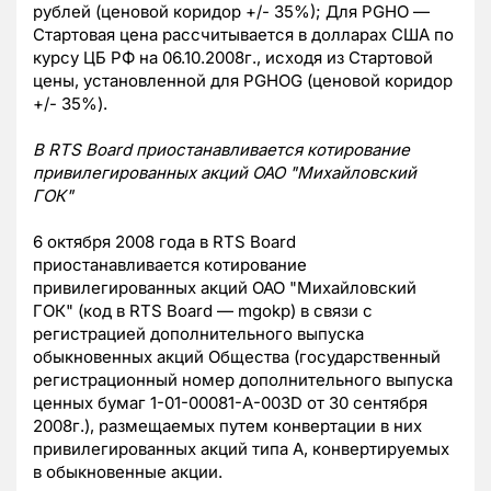
рублей (ценовой коридор +/- 35%); Для PGHO —
Стартовая цена рассчитывается в долларах США по
курсу ЦБ РФ на 06.10.2008г., исходя из Стартовой
цены, установленной для PGHOG (ценовой коридор
+/- 35%).
В RTS Board приостанавливается котирование
привилегированных акций ОАО "Михайловский
ГОК"
6 октября 2008 года в RTS Board
приостанавливается котирование
привилегированных акций ОАО "Михайловский
ГОК" (код в RTS Board — mgokp) в связи с
регистрацией дополнительного выпуска
обыкновенных акций Общества (государственный
регистрационный номер дополнительного выпуска
ценных бумаг 1-01-00081-А-003D от 30 сентября
2008г.), размещаемых путем конвертации в них
привилегированных акций типа А, конвертируемых
в обыкновенные акции.