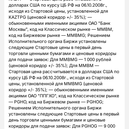
долларах США по курсу ЦБ РФ на 06.10.2008г.,
исходя из Стартовой цены, установленной для
KAZTPG (ценовой коридор +/- 35%); —
обыкновенными именными акциями ОАО "Банк
Москвы", код на Классическом рынке — MMBM,
код на Биржевом рынке — MMBMG; Решением
Исполнительного органа Биржи установлены
следующие Стартовые цены в первый день
торговли ценными бумагами и ценовые коридоры
для подачи заявок: Для MMBMG — 1 000 рублей
(ценовой коридор +/- 35%); Для MMBM —
Стартовая цена рассчитывается в долларах США по
курсу ЦБ РФ на 06.10.2008г., исходя из Стартовой
цены, установленной для MMBMG (ценовой
коридор +/- 35%); — обыкновенными именными
акциями ОАО "ППГХО", код на Классическом рынке
— PGHO, код на Биржевом рынке — PGHOG;
Решением Исполнительного органа Биржи
установлены следующие Стартовые цены в первый
день торговли ценными бумагами и ценовые
коридоры для подачи заявок: Для PGHOG — 9 000