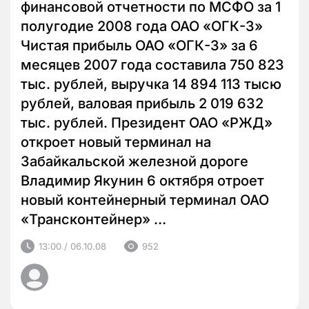
финансовой отчетности по МСФО за 1
полугодие 2008 года ОАО «ОГК-3»
Чистая прибыль ОАО «ОГК-3» за 6
месяцев 2007 года составила 750 823
тыс. рублей, выручка 14 894 113 тысю
рублей, валовая прибыль 2 019 632
тыс. рублей. Президент ОАО «РЖД»
откроет новый терминал на
Забайкальской железной дороге
Владимир Якунин 6 октября отроет
новый контейнерный терминал ОАО
«Трансконтейнер» …
13:00 / 06.10.08
952