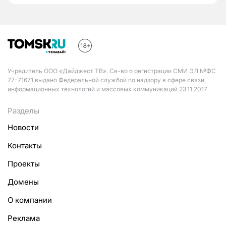
Учредитель ООО «Дайджест ТВ». Св-во о регистрации СМИ ЭЛ №ФС
77-71671 выдано Федеральной службой по надзору в сфере связи,
информационных технологий и массовых коммуникаций 23.11.2017
Разделы
Новости
Контакты
Проекты
Домены
О компании
Реклама