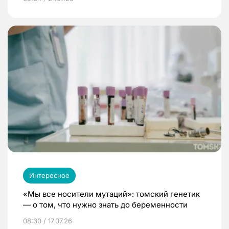
Интересное
«Мы все носители мутаций»: томский генетик
— о том, что нужно знать до беременности
08:30 / 17.07.26