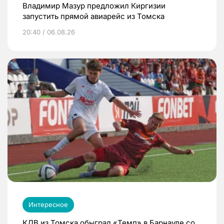
Владимир Мазур предложил Киргизии
запустить прямой авиарейс из Томска
20:40 / 06.08.26
Интересное
КДВ из Томска обыграл «Темп» в Барнауле со