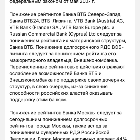
федеральным законом от мая 2007 г.
Понижение рейтингов Банка ВТБ Северо-Запад,
Банка ВТБ24, ВТБ-Лизинга, VTB Bank (Austria) AG,
VTB Bank (France) SA., VTB Bank Europe plc. и
Russian Commercial Bank (Cyprus) Ltd следует за
понижением рейтинга их материнской структуры,
Банка ВТБ. Понижение долгосрочного РДЭ ВЭБ-
лизинга следует за понижением рейтинга его
мажоритарного владельца, Внешэкономбанка.
Перечисленные рейтинговые действия отражают
ослабление возможностей Банка ВТБ и
Внешэкономбанка по поддержке своих дочерних
структур, в свою очередь, из-за снижения
способности российских властей оказывать
поддержку этим банкам.
Понижение рейтингов Банка Москвы следует за
сегодняшним понижением долгосрочных
рейтингов города Москвы, также вслед за
понижением суверенных РДЭ Российской
Федерации. Город Москва напрямую владеет 44%