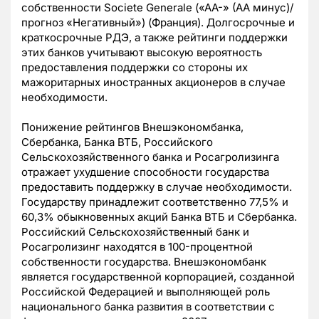
собственности Societe Generale («AA-» (AA минус)/
прогноз «Негативный») (Франция). Долгосрочные и
краткосрочные РДЭ, а также рейтинги поддержки
этих банков учитывают высокую вероятность
предоставления поддержки со стороны их
мажоритарных иностранных акционеров в случае
необходимости.
Понижение рейтингов Внешэкономбанка,
Сбербанка, Банка ВТБ, Российского
Сельскохозяйственного банка и Росагролизинга
отражает ухудшение способности государства
предоставить поддержку в случае необходимости.
Государству принадлежит соответственно 77,5% и
60,3% обыкновенных акций Банка ВТБ и Сбербанка.
Российский Сельскохозяйственный банк и
Росагролизинг находятся в 100-процентной
собственности государства. Внешэкономбанк
является государственной корпорацией, созданной
Российской Федерацией и выполняющей роль
национального банка развития в соответствии с