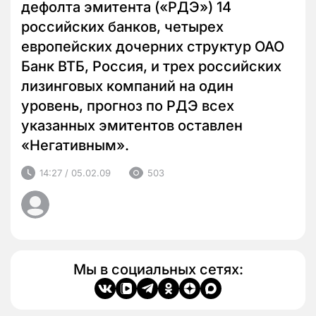
дефолта эмитента («РДЭ») 14
российских банков, четырех
европейских дочерних структур ОАО
Банк ВТБ, Россия, и трех российских
лизинговых компаний на один
уровень, прогноз по РДЭ всех
указанных эмитентов оставлен
«Негативным».
14:27 / 05.02.09
503
Мы в социальных сетях: