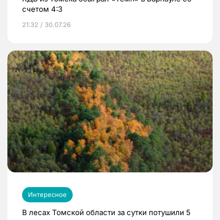
счетом 4:3
21:32 / 30.07.26
Интересное
В лесах Томской области за сутки потушили 5