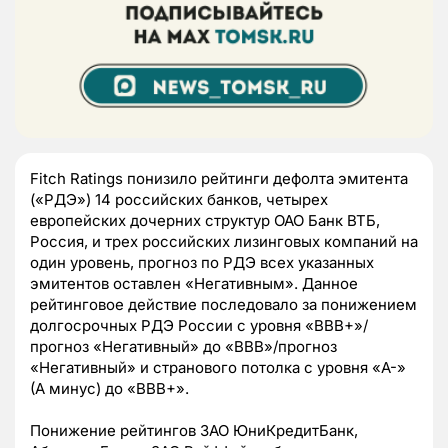
Fitch Ratings понизило рейтинги дефолта эмитента
(«РДЭ») 14 российских банков, четырех
европейских дочерних структур ОАО Банк ВТБ,
Россия, и трех российских лизинговых компаний на
один уровень, прогноз по РДЭ всех указанных
эмитентов оставлен «Негативным». Данное
рейтинговое действие последовало за понижением
долгосрочных РДЭ России с уровня «BBB+»/
прогноз «Негативный» до «BBB»/прогноз
«Негативный» и странового потолка с уровня «A-»
(A минус) до «BBB+».
Понижение рейтингов ЗАО ЮниКредитБанк,