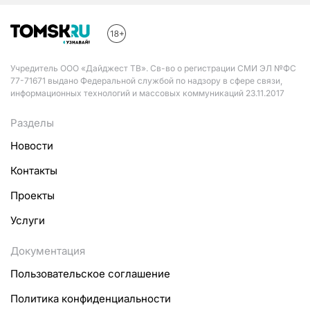
Учредитель ООО «Дайджест ТВ». Св-во о регистрации СМИ ЭЛ №ФС
77-71671 выдано Федеральной службой по надзору в сфере связи,
информационных технологий и массовых коммуникаций 23.11.2017
Разделы
Новости
Контакты
Проекты
Услуги
Документация
Пользовательское соглашение
Политика конфиденциальности