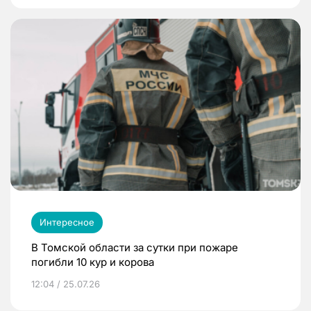
Интересное
В Томской области за сутки при пожаре
погибли 10 кур и корова
12:04 / 25.07.26