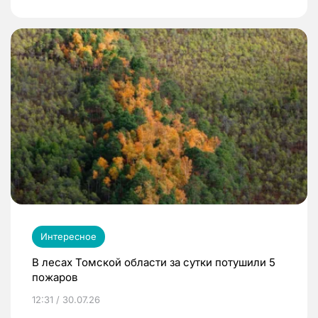
Интересное
В лесах Томской области за сутки потушили 5
пожаров
12:31 / 30.07.26