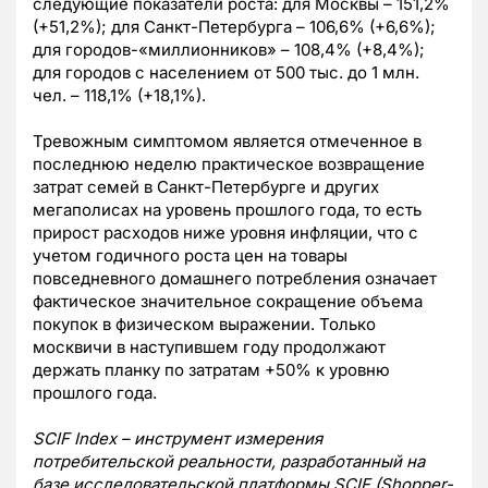
следующие показатели роста: для Москвы – 151,2%
(+51,2%); для Санкт-Петербурга – 106,6% (+6,6%);
для городов-«миллионников» – 108,4% (+8,4%);
для городов с населением от 500 тыс. до 1 млн.
чел. – 118,1% (+18,1%).
Тревожным симптомом является отмеченное в
последнюю неделю практическое возвращение
затрат семей в Санкт-Петербурге и других
мегаполисах на уровень прошлого года, то есть
прирост расходов ниже уровня инфляции, что с
учетом годичного роста цен на товары
повседневного домашнего потребления означает
фактическое значительное сокращение объема
покупок в физическом выражении. Только
москвичи в наступившем году продолжают
держать планку по затратам +50% к уровню
прошлого года.
SCIF Index – инструмент измерения
потребительской реальности, разработанный на
базе исследовательской платформы SCIF (Shopper-