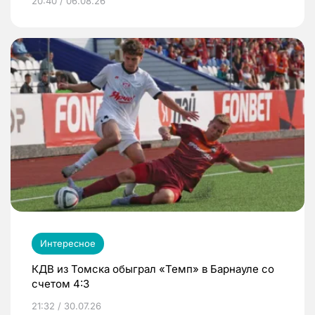
20:40 / 06.08.26
Интересное
КДВ из Томска обыграл «Темп» в Барнауле со
счетом 4:3
21:32 / 30.07.26