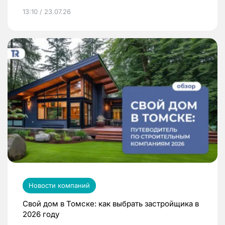
13:10 / 23.07.26
Новости компаний
Свой дом в Томске: как выбрать застройщика в
2026 году