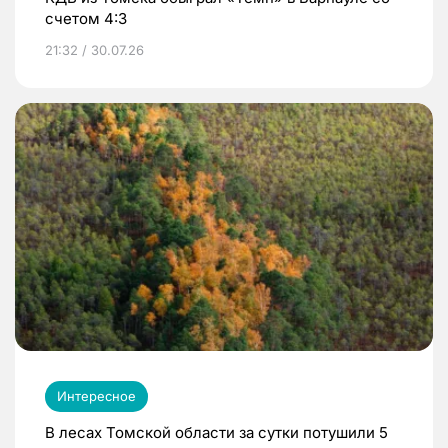
счетом 4:3
21:32 / 30.07.26
Интересное
В лесах Томской области за сутки потушили 5