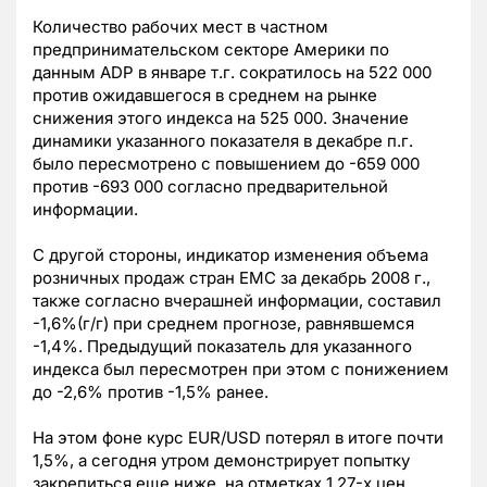
Количество рабочих мест в частном
предпринимательском секторе Америки по
данным ADP в январе т.г. сократилось на 522 000
против ожидавшегося в среднем на рынке
снижения этого индекса на 525 000. Значение
динамики указанного показателя в декабре п.г.
было пересмотрено с повышением до -659 000
против -693 000 согласно предварительной
информации.
С другой стороны, индикатор изменения объема
розничных продаж стран ЕМС за декабрь 2008 г.,
также согласно вчерашней информации, составил
-1,6%(г/г) при среднем прогнозе, равнявшемся
-1,4%. Предыдущий показатель для указанного
индекса был пересмотрен при этом с понижением
до -2,6% против -1,5% ранее.
На этом фоне курс EUR/USD потерял в итоге почти
1,5%, а сегодня утром демонстрирует попытку
закрепиться еще ниже, на отметках 1,27-х цен.