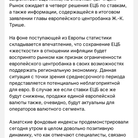
Рынок ожидает в четверг решения ЕЦБ по ставкам,
а также информации, содержащейся в итоговом
заявлении главы европейского центробанка Ж.-К.
Трише.
На фоне поступающей из Европы статистики
складывается впечатление, что сохранение ЕЦБ
«жесткости» в отношении инфляции будет
воспринято рынком как признак ограниченности
европейского центробанка в своих возможностях
поддержать региональную экономику. Данная
ситуация с точки зрения среднесрочного периода
представляется потенциально неблагоприятной
для евро. В случае же если ставки ЕЦБ все же
будут снижены, продажи единой европейской
валюты также, очевидно, будут актуальны для
операторов валютного сегмента.
Азиатские фондовые индексы продемонстрировали
сегодня утром в целом довольно позитивную
динамику, что как отмечают специалисты, связано