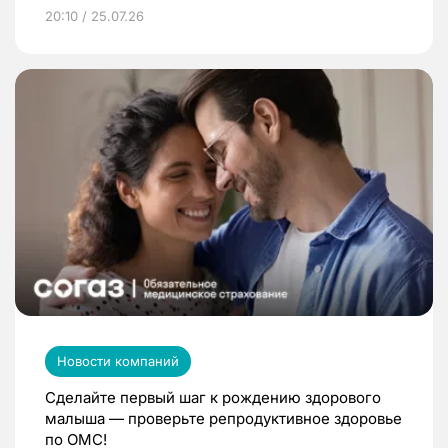
20:10 / 25.07.26
Новости компаний
Сделайте первый шаг к рождению здорового
малыша — проверьте репродуктивное здоровье
по ОМС!