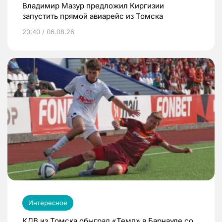
Владимир Мазур предложил Киргизии
запустить прямой авиарейс из Томска
20:40 / 06.08.26
Интересное
КДВ из Томска обыграл «Темп» в Барнауле со