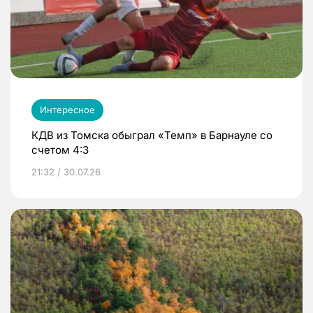
Интересное
КДВ из Томска обыграл «Темп» в Барнауле со
счетом 4:3
21:32 / 30.07.26