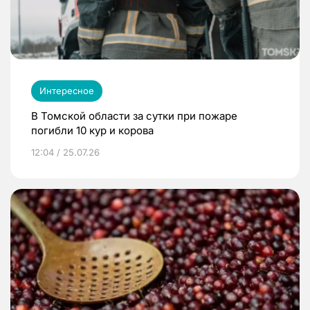
Интересное
В Томской области за сутки при пожаре
погибли 10 кур и корова
12:04 / 25.07.26