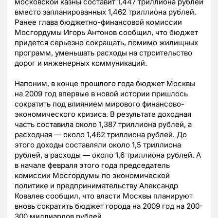
московской казны составит 1,447 триллиона рублей
вместо запланированных 1,462 триллиона рублей.
Ранее глава бюджетно-финансовой комиссии
Мосгордумы Игорь Антонов сообщил, что бюджет
придется серьезно сокращать, помимо жилищных
программ, уменьшать расходы на строительство
дорог и инженерных коммуникаций.
Напоним, в конце прошлого года бюджет Москвы
на 2009 год впервые в новой истории пришлось
сократить под влиянием мирового финансово-
экономического кризиса. В результате доходная
часть составила около 1,387 триллиона рублей, а
расходная — около 1,462 триллиона рублей. До
этого доходы составляли около 1,5 триллиона
рублей, а расходы — около 1,6 триллиона рублей. А
в начале февраля этого года председатель
комиссии Мосгордумы по экономической
политике и предпринимательству Александр
Ковалев сообщил, что власти Москвы планируют
вновь сократить бюджет города на 2009 год на 200-
300 миллиардов рублей.