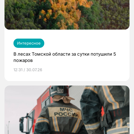
Интересное
В лесах Томской области за сутки потушили 5
пожаров
12:31 / 30.07.26