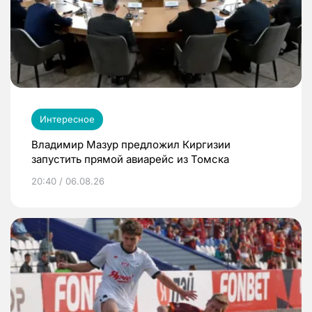
Интересное
Владимир Мазур предложил Киргизии
запустить прямой авиарейс из Томска
20:40 / 06.08.26