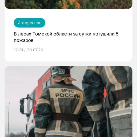
Интересное
В лесах Томской области за сутки потушили 5
пожаров
12:31 / 30.07.26