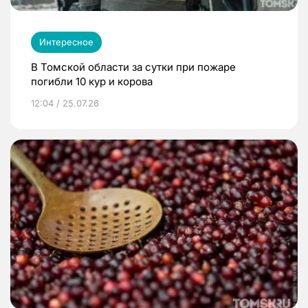
Интересное
В Томской области за сутки при пожаре
погибли 10 кур и корова
12:04 / 25.07.26