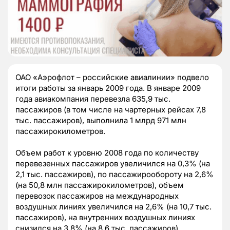
ОАО «Аэрофлот – российские авиалинии» подвело
итоги работы за январь 2009 года. В январе 2009
года авиакомпания перевезла 635,9 тыс.
пассажиров (в том числе на чартерных рейсах 7,8
тыс. пассажиров), выполнила 1 млрд 971 млн
пассажирокилометров.
Объем работ к уровню 2008 года по количеству
перевезенных пассажиров увеличился на 0,3% (на
2,1 тыс. пассажиров), по пассажирообороту на 2,6%
(на 50,8 млн пассажирокилометров), объем
перевозок пассажиров на международных
воздушных линиях увеличился на 2,6% (на 10,7 тыс.
пассажиров), на внутренних воздушных линиях
снизился на 3,8% (на 8,6 тыс. пассажиров).