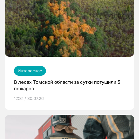
Интересное
В лесах Томской области за сутки потушили 5
пожаров
12:31 / 30.07.26