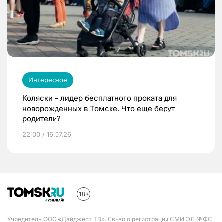
Интересное
Коляски – лидер бесплатного проката для
новорожденных в Томске. Что еще берут
родители?
22:00 / 16.07.26
Учредитель ООО «Дайджест ТВ». Св-во о регистрации СМИ ЭЛ №ФС