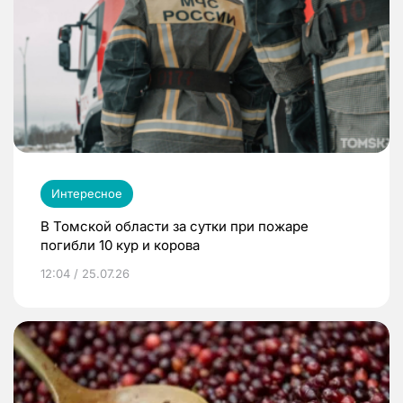
Интересное
В Томской области за сутки при пожаре
погибли 10 кур и корова
12:04 / 25.07.26