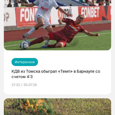
Интересное
КДВ из Томска обыграл «Темп» в Барнауле со
счетом 4:3
21:32 / 30.07.26