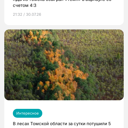
счетом 4:3
21:32 / 30.07.26
Интересное
В лесах Томской области за сутки потушили 5