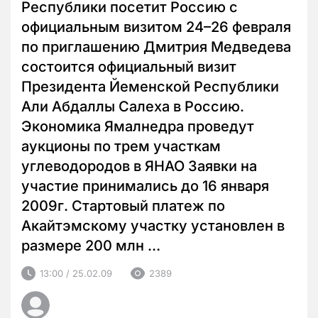
Республики посетит Россию с
официальным визитом 24–26 февраля
по приглашению Дмитрия Медведева
состоится официальный визит
Президента Йеменской Республики
Али Абдаллы Салеха в Россию.
Экономика Ямалнедра проведут
аукционы по трем участкам
углеводородов в ЯНАО Заявки на
участие принимались до 16 января
2009г. Стартовый платеж по
Акайтэмскому участку установлен в
размере 200 млн …
13:00 / 25.02.09
2389