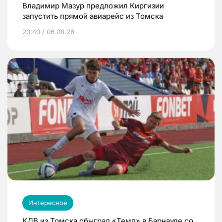
Владимир Мазур предложил Киргизии
запустить прямой авиарейс из Томска
20:40 / 06.08.26
Интересное
КДВ из Томска обыграл «Темп» в Барнауле со