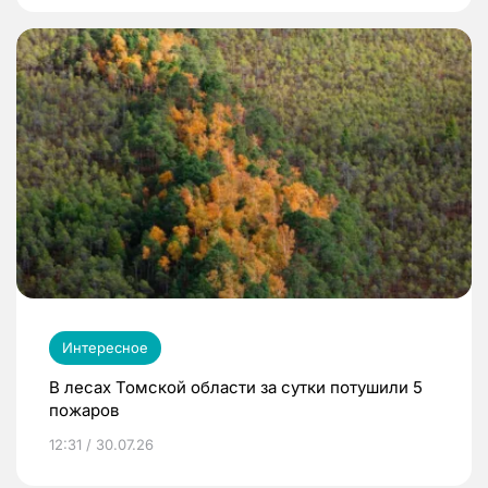
Интересное
В лесах Томской области за сутки потушили 5
пожаров
12:31 / 30.07.26