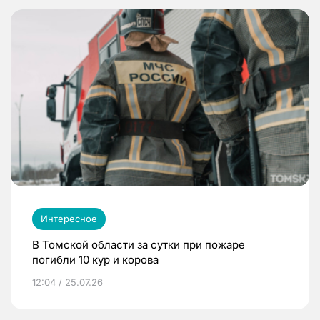
Интересное
В Томской области за сутки при пожаре
погибли 10 кур и корова
12:04 / 25.07.26