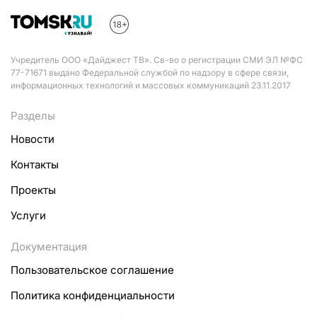
Учредитель ООО «Дайджест ТВ». Св-во о регистрации СМИ ЭЛ №ФС
77-71671 выдано Федеральной службой по надзору в сфере связи,
информационных технологий и массовых коммуникаций 23.11.2017
Разделы
Новости
Контакты
Проекты
Услуги
Документация
Пользовательское соглашение
Политика конфиденциальности