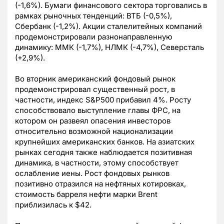
(-1,6%). Бумаги финансового сектора торговались в
рамках рыночных тенденций: ВТБ (-0,5%),
Сбербанк (-1,2%). Акции сталелитейных компаний
продемонстрировали разнонаправленную
динамику: ММК (-1,7%), НЛМК (-4,7%), Северсталь
(+2,9%).
Во вторник американский фондовый рынок
продемонстрировал существенный рост, в
частности, индекс S&P500 прибавил 4%. Росту
способствовало выступление главы ФРС, на
котором он развеял опасения инвесторов
относительно возможной национализации
крупнейших американских банков. На азиатских
рынках сегодня также наблюдается позитивная
динамика, в частности, этому способствует
ослабление иены. Рост фондовых рынков
позитивно отразился на нефтяных котировках,
стоимость барреля нефти марки Brent
приблизилась к $42.