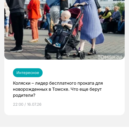
Интересное
Коляски – лидер бесплатного проката для
новорожденных в Томске. Что еще берут
родители?
22:00 / 16.07.26