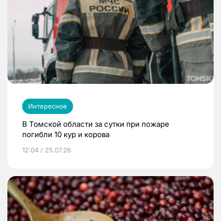
Интересное
В Томской области за сутки при пожаре
погибли 10 кур и корова
12:04 / 25.07.26