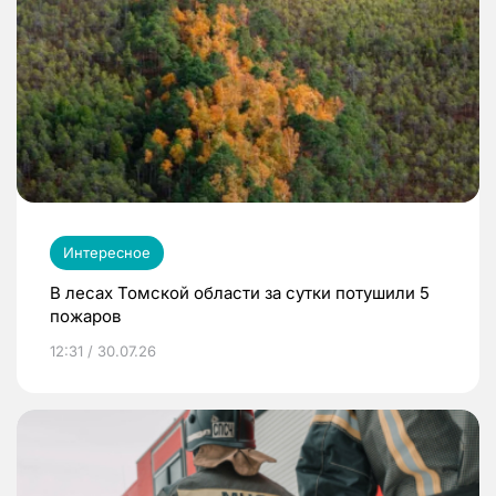
Интересное
В лесах Томской области за сутки потушили 5
пожаров
12:31 / 30.07.26