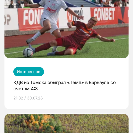
Интересное
КДВ из Томска обыграл «Темп» в Барнауле со
счетом 4:3
21:32 / 30.07.26