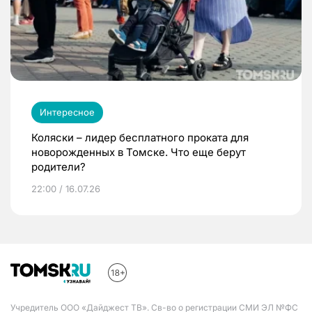
Интересное
Коляски – лидер бесплатного проката для
новорожденных в Томске. Что еще берут
родители?
22:00 / 16.07.26
Учредитель ООО «Дайджест ТВ». Св-во о регистрации СМИ ЭЛ №ФС