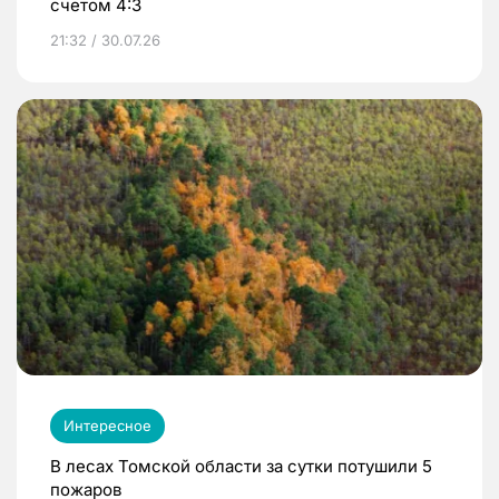
счетом 4:3
21:32 / 30.07.26
Интересное
В лесах Томской области за сутки потушили 5
пожаров