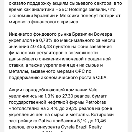
оказало поддержку акциям сырьевого сектора, в то
время как аналитики HSBC Holdings заявили, что
экономики Бразилии и Мексики понесут потери от
мирового финансового кризиса.
Индикатор фондового рынка Бразилии Bovespa
укрепился на 0,78% до максимального за месяц
значения 40 453,43 пунктов на фоне заявления
финансовых регуляторов о возможности
дальнейшего снижения ключевой процентной
ставки, а также укрепления цен на сырье и
металлы, вызванного мерами ФРС по
поддержанию экономического роста в США.
Акции горнодобывающей компании Vale
увеличились на 1,3% до 27,30 реалов, бумаги
государственной нефтяной фирмы Petrobras
«потолстели» на 3,4% до 29,25 реалов на фоне
укрепления цен на сырье и металлы. Котировки
застройщика Gafisa прибавили 5,1% до 10,46
реалов, его конкурента Cyrela Brazil Realty