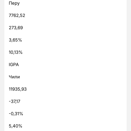
Перу
7762,52
273,69
3,65%
10,13%
IGPA
Чили
11935,93
-37,17
-0,31%
5,40%