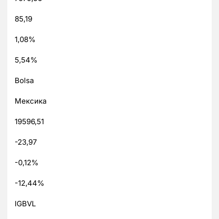
85,19
1,08%
5,54%
Bolsa
Мексика
19596,51
-23,97
-0,12%
-12,44%
IGBVL