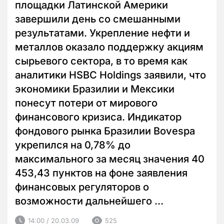
площадки Латинской Америки
завершили день со смешанными
результатами. Укрепление нефти и
металлов оказало поддержку акциям
сырьевого сектора, в то время как
аналитики HSBC Holdings заявили, что
экономики Бразилии и Мексики
понесут потери от мирового
финансового кризиса. Индикатор
фондового рынка Бразилии Bovespa
укрепился на 0,78% до
максимального за месяц значения 40
453,43 пунктов на фоне заявления
финансовых регуляторов о
возможности дальнейшего …
14:00 / 20.03.09
525