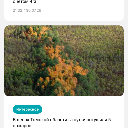
счетом 4:3
21:32 / 30.07.26
Интересное
В лесах Томской области за сутки потушили 5
пожаров