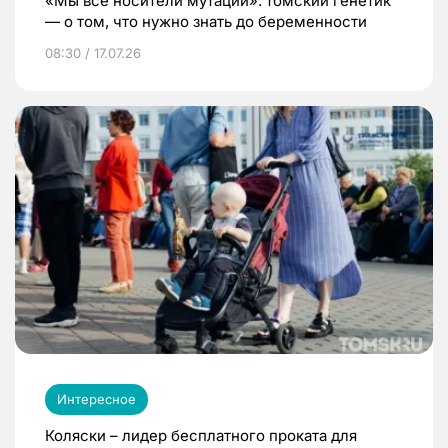
«Мы все носители мутаций»: томский генетик
— о том, что нужно знать до беременности
08:30 / 17.07.26
Интересное
Коляски – лидер бесплатного проката для