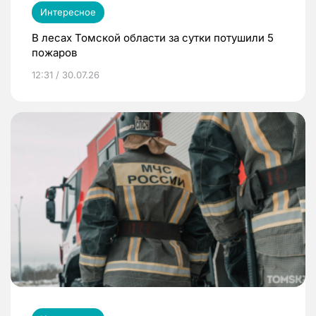
Интересное
В лесах Томской области за сутки потушили 5
пожаров
12:31 / 30.07.26