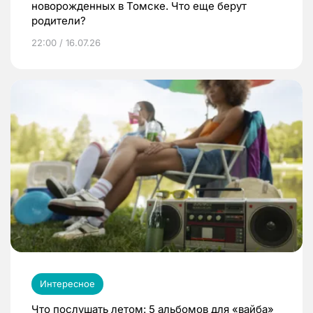
новорожденных в Томске. Что еще берут
родители?
22:00 / 16.07.26
Интересное
Что послушать летом: 5 альбомов для «вайба»