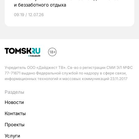
и беззаботного отдыха
09:19 / 12.07.26
Учредитель ООО «Дайджест ТВ». Св-во о регистрации СМИ ЭЛ №ФС
77-71671 выдано Федеральной службой по надзору в сфере связи,
информационных технологий и массовых коммуникаций 23.11.2017
Разделы
Новости
Контакты
Проекты
Услуги