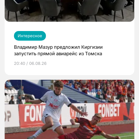
Интересное
Владимир Мазур предложил Киргизии
запустить прямой авиарейс из Томска
20:40 / 06.08.26