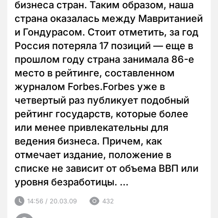
бизнеса стран. Таким образом, наша
страна оказалась между Мавританией
и Гондурасом. Стоит отметить, за год
Россия потеряла 17 позиций — еще в
прошлом году страна занимала 86-е
место в рейтинге, составленном
журналом Forbes.Forbes уже в
четвертый раз публикует подобный
рейтинг государств, которые более
или менее привлекательны для
ведения бизнеса. Причем, как
отмечает издание, положение в
списке не зависит от объема ВВП или
уровня безработицы. …
14:56 / 20.03.09
432