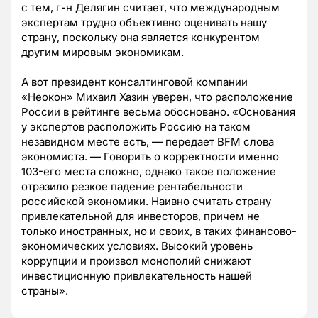
с тем, г-н Делягин считает, что международным
экспертам трудно объективно оценивать нашу
страну, поскольку она является конкурентом
другим мировым экономикам.
А вот президент консалтинговой компании
«Неокон» Михаил Хазин уверен, что расположение
России в рейтинге весьма обосновано. «Основания
у экспертов расположить Россию на таком
незавидном месте есть, — передает BFM слова
экономиста. — Говорить о корректности именно
103-его места сложно, однако такое положение
отразило резкое падение рентабельности
российской экономики. Наивно считать страну
привлекательной для инвесторов, причем не
только иностранных, но и своих, в таких финансово-
экономических условиях. Высокий уровень
коррупции и произвол монополий снижают
инвестиционную привлекательность нашей
страны».