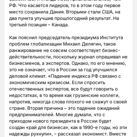
РФ. Что касается лидеров, то в этом году первое
место сохранила Дания. Вторыми стали США, на
два пункта улучшив прошлогодний результат. На
третьей позиции – Канада.
Как пояснил председатель президиума Института
проблем глобализации Михаил Делягин, такое
ранжирование не совсем соответствует бизнес-
действительности, поскольку журнал опрашивал не
бизнесменов, а экспертов. Однако, по его мнению,
это не означает, что в России за год улучшился
деловой климат. «Падение индекса РФ связано с
экономическим кризисом. Если спросить
отечественных экспертов, все будут говорить о
недостатках, в то время как грузинские коллеги,
напротив, никогда слова плохого не скажут о своей
стране. Вторая причина – это падение ожиданий
предпринимателей. Многие думали, что с
приходом нового президента в России будет
создан «рай для бизнеса», как в 1990-е годы, но эти
надежды рухнули», – рассказал экономист. Вместе