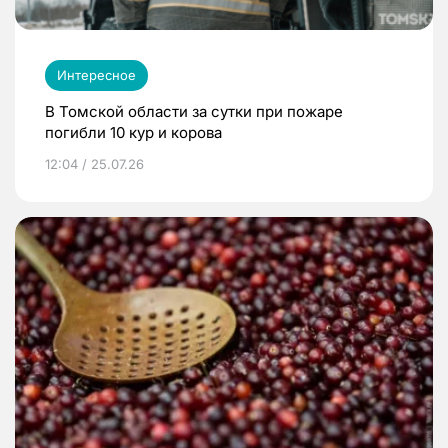
Интересное
В Томской области за сутки при пожаре
погибли 10 кур и корова
12:04 / 25.07.26