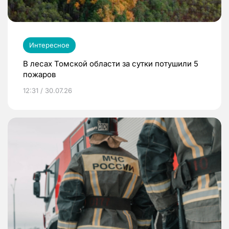
Интересное
В лесах Томской области за сутки потушили 5
пожаров
12:31 / 30.07.26