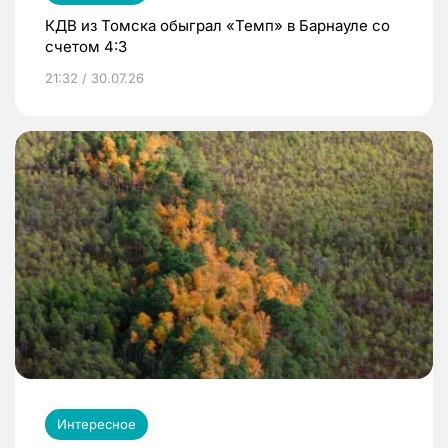
КДВ из Томска обыграл «Темп» в Барнауле со
счетом 4:3
21:32 / 30.07.26
Интересное