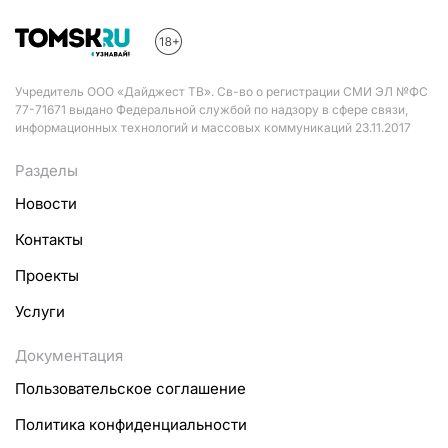
Учредитель ООО «Дайджест ТВ». Св-во о регистрации СМИ ЭЛ №ФС
77-71671 выдано Федеральной службой по надзору в сфере связи,
информационных технологий и массовых коммуникаций 23.11.2017
Разделы
Новости
Контакты
Проекты
Услуги
Документация
Пользовательское соглашение
Политика конфиденциальности