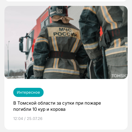
Интересное
В Томской области за сутки при пожаре
погибли 10 кур и корова
12:04 / 25.07.26