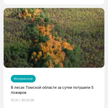
Интересное
В лесах Томской области за сутки потушили 5
пожаров
12:31 / 30.07.26