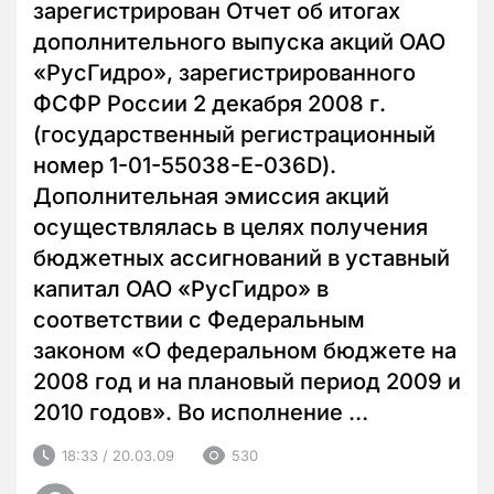
зарегистрирован Отчет об итогах
дополнительного выпуска акций ОАО
«РусГидро», зарегистрированного
ФСФР России 2 декабря 2008 г.
(государственный регистрационный
номер 1-01-55038-Е-036D).
Дополнительная эмиссия акций
осуществлялась в целях получения
бюджетных ассигнований в уставный
капитал ОАО «РусГидро» в
соответствии с Федеральным
законом «О федеральном бюджете на
2008 год и на плановый период 2009 и
2010 годов». Во исполнение …
18:33 / 20.03.09
530