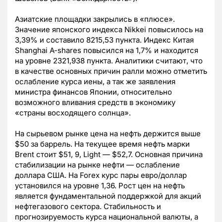
Азиатские площадки закрылись в «плюсе».
Значение японского индекса Nikkei повысилось на
3,39% и составило 8215,53 пункта. Индекс Китая
Shanghai A-shares повысился на 1,7% и находится
на уровне 2321,938 пункта. Аналитики считают, что
в качестве основных причин ралли можно отметить
ослабление курса иены, а так же заявления
министра финансов Японии, относительно
возможного вливания средств в экономику
«страны восходящего солнца».
На сырьевом рынке цена на нефть держится выше
$50 за баррель. На текущее время нефть марки
Brent стоит $51, 9, Light — $52,7. Основная причина
стабилизации на рынке нефти — ослабление
доллара США. На Forex курс пары евро/доллар
установился на уровне 1,36. Рост цен на нефть
является фундаментальной поддержкой для акций
нефтегазового сектора. Стабильность и
прогнозируемость курса национальной валюты, а