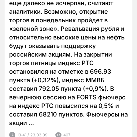
еще далеко не исчерпан, считают
аналитики. Возможно, открытие
торгов в понедельник пройдет в
«зеленой зоне». Ревальвация рубля и
относительно высокие цены на нефть
будут оказывать поддержку
российским акциям. На закрытии
торгов пятницы индекс РТС
остановился на отметке в 696.93
пункта (+0,32%), индекс ММВБ
составил 792.05 пункта (+0,9%). В
вечернюю сессию на FORTS фьючерс
на индекс РТС повысился на 0,5% и
составил 68210 пунктов. Фьючерсы на
акции …
13:41 / 23.03.09
407