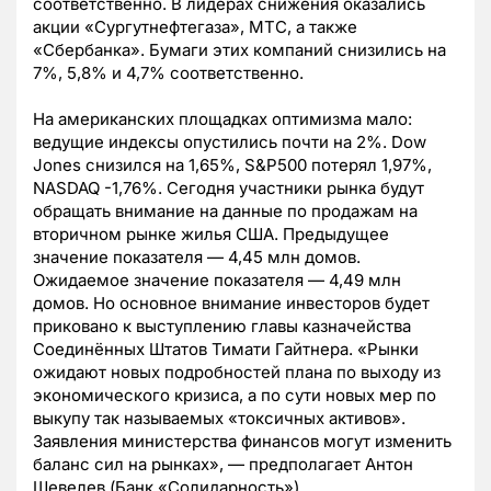
соответственно. В лидерах снижения оказались
акции «Сургутнефтегаза», МТС, а также
«Сбербанка». Бумаги этих компаний снизились на
7%, 5,8% и 4,7% соответственно.
На американских площадках оптимизма мало:
ведущие индексы опустились почти на 2%. Dow
Jones снизился на 1,65%, S&P500 потерял 1,97%,
NASDAQ -1,76%. Сегодня участники рынка будут
обращать внимание на данные по продажам на
вторичном рынке жилья США. Предыдущее
значение показателя — 4,45 млн домов.
Ожидаемое значение показателя — 4,49 млн
домов. Но основное внимание инвесторов будет
приковано к выступлению главы казначейства
Соединённых Штатов Тимати Гайтнера. «Рынки
ожидают новых подробностей плана по выходу из
экономического кризиса, а по сути новых мер по
выкупу так называемых «токсичных активов».
Заявления министерства финансов могут изменить
баланс сил на рынках», — предполагает Антон
Шевелев (Банк «Солидарность»).