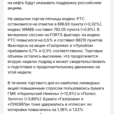
на нефть будут оказывать поддержку российским
акциям.
На закрытии торгов пятницы индекс РТС
остановился на отметке в 696.93 пункта (+0,32%),
индекс ММВБ составил 792.05 пункта (+0,9%). В
вечернюю сессию на FORTS фьючерс на индекс
РТС повысился на 0,5% и составил 68210 пунктов.
Фьючерсы на акции «Газпрома» и «Лукойла»
прибавили 0,7% и 0,3% соответственно. Торговые
объемы остались высокими, что продолжается
вторую неделю подряд и может свидетельствовать
о подготовке к продолжительному движению на
этой неделе.
В течение торгового дня из наиболее ликвидных
акций повышенным спросом пользовались бумаги
ГМК «Норильский Никель» (+12,9%) и «Полюс
Золото» (+3,89%). Бумаги «Газпрома» и
«ЛУКОЙЛа» тоже удержались в «плюсе»: их
котировки повысились на 1,36% и 1,52%