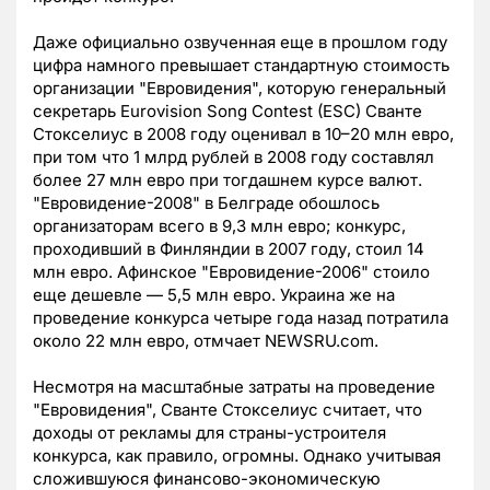
Даже официально озвученная еще в прошлом году
цифра намного превышает стандартную стоимость
организации "Евровидения", которую генеральный
секретарь Eurovision Song Contest (ESC) Сванте
Стокселиус в 2008 году оценивал в 10–20 млн евро,
при том что 1 млрд рублей в 2008 году составлял
более 27 млн евро при тогдашнем курсе валют.
"Евровидение-2008" в Белграде обошлось
организаторам всего в 9,3 млн евро; конкурс,
проходивший в Финляндии в 2007 году, стоил 14
млн евро. Афинское "Евровидение-2006" стоило
еще дешевле — 5,5 млн евро. Украина же на
проведение конкурса четыре года назад потратила
около 22 млн евро, отмчает NEWSRU.com.
Несмотря на масштабные затраты на проведение
"Евровидения", Сванте Стокселиус считает, что
доходы от рекламы для страны-устроителя
конкурса, как правило, огромны. Однако учитывая
сложившуюся финансово-экономическую