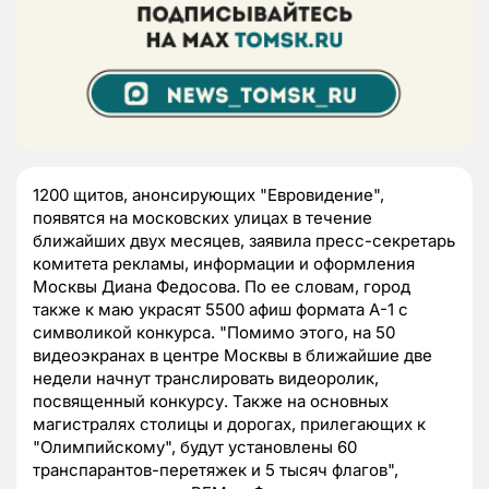
1200 щитов, анонсирующих "Евровидение",
появятся на московских улицах в течение
ближайших двух месяцев, заявила пресс-секретарь
комитета рекламы, информации и оформления
Москвы Диана Федосова. По ее словам, город
также к маю украсят 5500 афиш формата А-1 с
символикой конкурса. "Помимо этого, на 50
видеоэкранах в центре Москвы в ближайшие две
недели начнут транслировать видеоролик,
посвященный конкурсу. Также на основных
магистралях столицы и дорогах, прилегающих к
"Олимпийскому", будут установлены 60
транспарантов-перетяжек и 5 тысяч флагов",