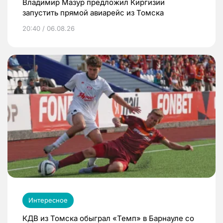
Владимир Мазур предложил Киргизии
запустить прямой авиарейс из Томска
20:40 / 06.08.26
Интересное
КДВ из Томска обыграл «Темп» в Барнауле со