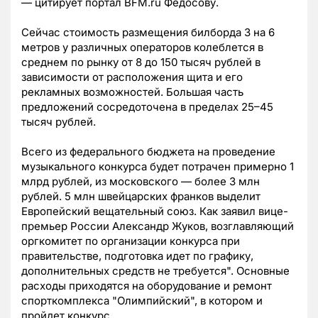
— цитирует портал BFM.ru Федосову.
Сейчас стоимость размещения билборда 3 на 6
метров у различных операторов колеблется в
среднем по рынку от 8 до 150 тысяч рублей в
зависимости от расположения щита и его
рекламных возможностей. Большая часть
предложений сосредоточена в пределах 25–45
тысяч рублей.
Всего из федерального бюджета на проведение
музыкального конкурса будет потрачен примерно 1
млрд рублей, из московского — более 3 млн
рублей. 5 млн швейцарских франков выделит
Европейский вещательный союз. Как заявил вице-
премьер России Александр Жуков, возглавляющий
оргкомитет по организации конкурса при
правительстве, подготовка идет по графику,
дополнительных средств не требуется". Основные
расходы приходятся на оборудование и ремонт
спорткомплекса "Олимпийский", в котором и
пройдет конкурс.