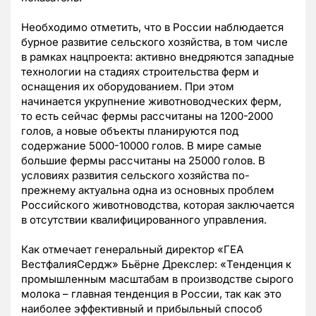
Необходимо отметить, что в России наблюдается
бурное развитие сельского хозяйства, в том числе
в рамках нацпроекта: активно внедряются западные
технологии на стадиях строительства ферм и
оснащения их оборудованием. При этом
начинается укрупнение животноводческих ферм,
то есть сейчас фермы рассчитаны на 1200-2000
голов, а новые объекты планируются под
содержание 5000-10000 голов. В мире самые
большие фермы рассчитаны на 25000 голов. В
условиях развития сельского хозяйства по-
прежнему актуальна одна из основных проблем
Российского животноводства, которая заключается
в отсутствии квалифицированного управления.
Как отмечает генеральный директор «ГЕА
ВестфалияСердж» Бьёрне Дрекслер: «Тенденция к
промышленным масштабам в производстве сырого
молока – главная тенденция в России, так как это
наиболее эффективный и прибыльный способ