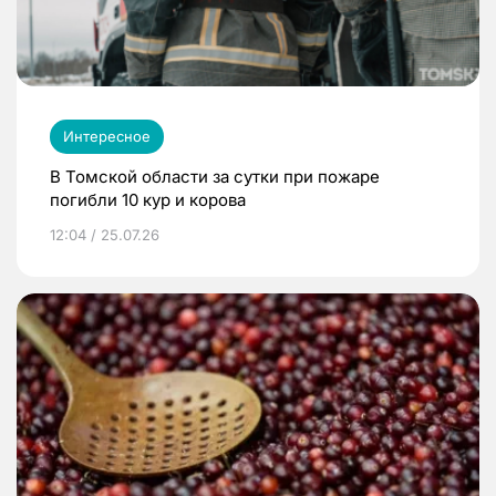
Интересное
В Томской области за сутки при пожаре
погибли 10 кур и корова
12:04 / 25.07.26