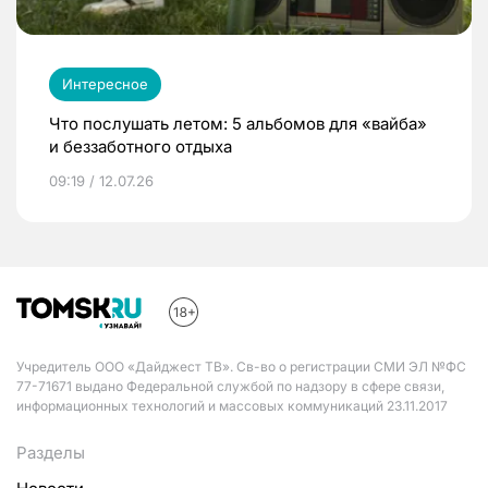
Интересное
Что послушать летом: 5 альбомов для «вайба»
и беззаботного отдыха
09:19 / 12.07.26
Учредитель ООО «Дайджест ТВ». Св-во о регистрации СМИ ЭЛ №ФС
77-71671 выдано Федеральной службой по надзору в сфере связи,
информационных технологий и массовых коммуникаций 23.11.2017
Разделы