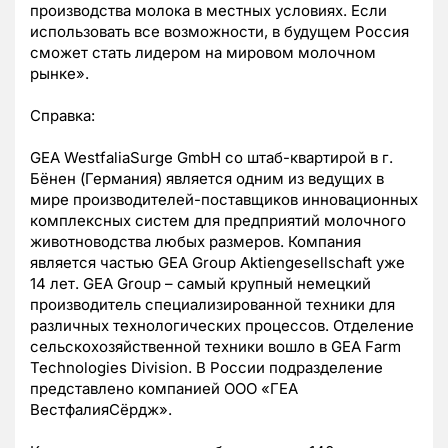
производства молока в местных условиях. Если
использовать все возможности, в будущем Россия
сможет стать лидером на мировом молочном
рынке».
Справка:
GEA WestfaliaSurge GmbH со штаб-квартирой в г.
Бёнен (Германия) является одним из ведущих в
мире производителей-поставщиков инновационных
комплексных систем для предприятий молочного
животноводства любых размеров. Компания
является частью GEA Group Aktiengesellschaft уже
14 лет. GEA Group – самый крупный немецкий
производитель специализированной техники для
различных технологических процессов. Отделение
сельскохозяйственной техники вошло в GEA Farm
Technologies Division. В России подразделение
представлено компанией ООО «ГЕА
ВестфалияСёрдж».