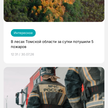
Интересное
В лесах Томской области за сутки потушили 5
пожаров
12:31 / 30.07.26