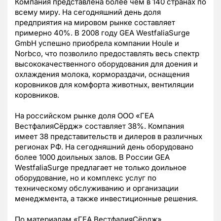
Компания представлена более чем в 140 странах по
всему миру. На сегодняшний день доля
предприятия на мировом рынке составляет
примерно 40%. В 2008 году GEA WestfaliaSurge
GmbH успешно приобрела компании Houle и
Norbco, что позволило предоставлять весь спектр
высококачественного оборудования для доения и
охлаждения молока, кормораздачи, оснащения
коровников для комфорта животных, вентиляции
коровников.
На российском рынке доля ООО «ГЕА
ВестфалияСёрдж» составляет 38%. Компания
имеет 38 представительств и дилеров в различных
регионах РФ. На сегодняшний день оборудовано
более 1000 доильных залов. В России GEA
WestfaliaSurge предлагает не только доильное
оборудование, но и комплекс услуг по
техническому обслуживанию и организации
менеджмента, а также инвестиционные решения.
По материалам «ГЕА ВестфалияСёрдж»