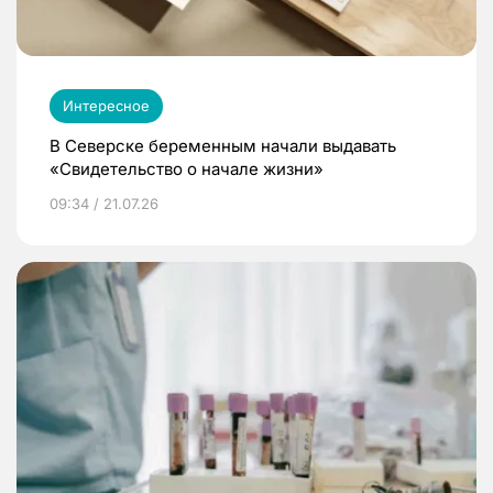
Интересное
В Северске беременным начали выдавать
«Свидетельство о начале жизни»
09:34 / 21.07.26