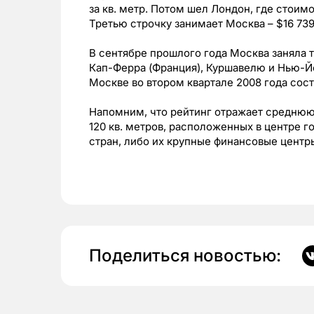
за кв. метр. Потом шел Лондон, где стоимо
Третью строчку занимает Москва – $16 739 
В сентябре прошлого года Москва заняла т
Кап-Ферра (Франция), Куршавелю и Нью-Йо
Москве во втором квартале 2008 года соста
Напомним, что рейтинг отражает среднюю
120 кв. метров, расположенных в центре г
стран, либо их крупные финансовые центр
Поделиться новостью: