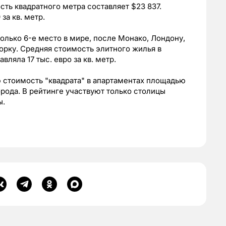
сть квадратного метра составляет $23 837.
за кв. метр.
олько 6-е место в мире, после Монако, Лондону,
рку. Средняя стоимость элитного жилья в
вляла 17 тыс. евро за кв. метр.
 стоимость "квадрата" в апартаментах площадью
орода. В рейтинге участвуют только столицы
ы.