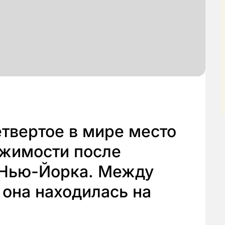
твертое в мире место
ижимости после
 Нью-Йорка. Между
 она находилась на