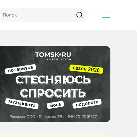
Другое