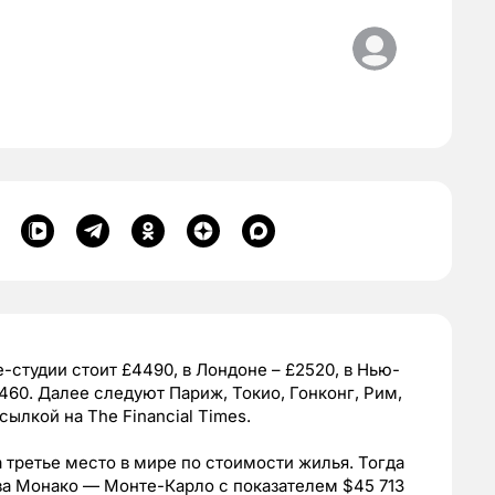
-студии стоит £4490, в Лондоне – £2520, в Нью-
1460. Далее следуют Париж, Токио, Гонконг, Рим,
сылкой на The Financial Times.
 третье место в мире по стоимости жилья. Тогда
ва Монако — Монте-Карло с показателем $45 713