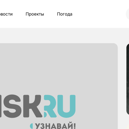
вости
Проекты
Погода