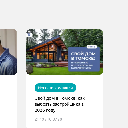
Новости компаний
Свой дом в Томске: как
выбрать застройщика в
2026 году
ье
21:40 / 10.07.26