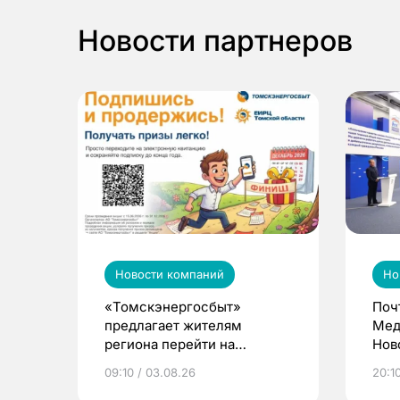
Новости партнеров
Новости компаний
Но
«Томскэнергосбыт»
Поч
предлагает жителям
Мед
региона перейти на
Нов
электронные квитанции и
про
09:10 / 03.08.26
20:10
выиграть призы