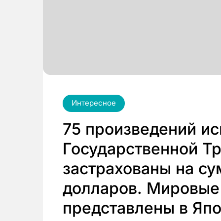
Интересное
75 произведений ис
Государственной Тр
застрахованы на су
долларов. Мировые
представлены в Япо