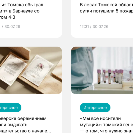
 из Томска обыграл
В лесах Томской област
мп» в Барнауле со
сутки потушили 5 пожа
том 4:3
 / 30.07.26
12:31 / 30.07.26
тересное
Интересное
еверске беременным
«Мы все носители
али выдавать
мутаций»: томский ген
идетельство о начале
— о том, что нужно знат