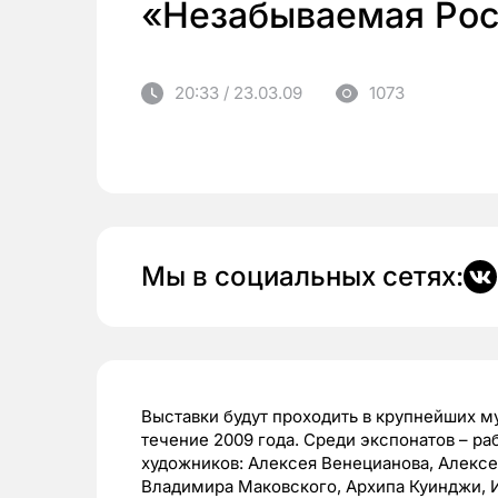
«Незабываемая Рос
20:33 / 23.03.09
1073
Мы в социальных сетях:
Выставки будут проходить в крупнейших м
течение 2009 года. Среди экспонатов – р
художников: Алексея Венецианова, Алексе
Владимира Маковского, Архипа Куинджи, И