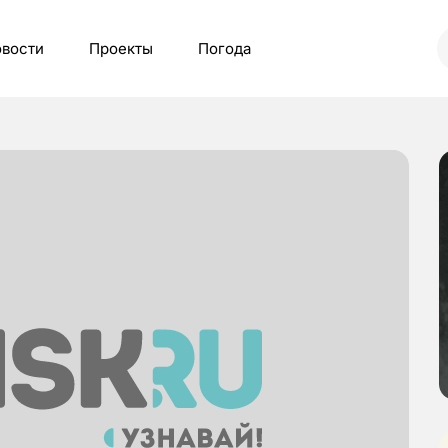
вости
Проекты
Погода