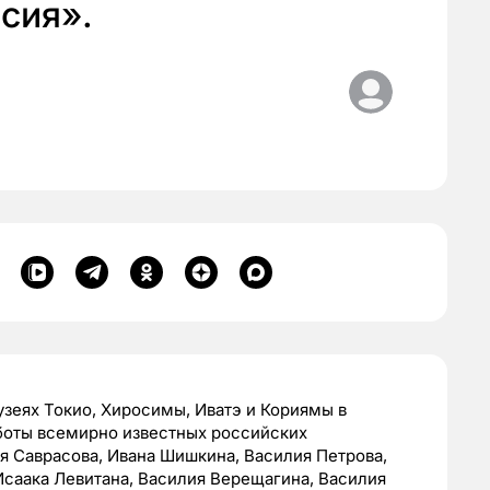
сия».
узеях Токио, Хиросимы, Иватэ и Кориямы в
аботы всемирно известных российских
я Саврасова, Ивана Шишкина, Василия Петрова,
саака Левитана, Василия Верещагина, Василия