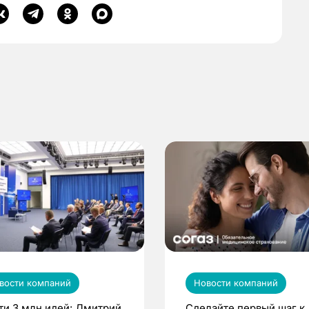
вости компаний
Новости компаний
ти 3 млн идей: Дмитрий
Сделайте первый шаг к