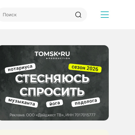
Другое