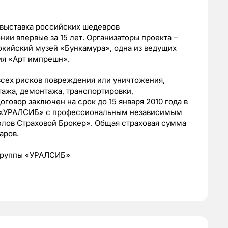
 выставка российских шедевров
нии впервые за 15 лет. Организаторы проекта –
токийский музей «Бункамура», одна из ведущих
ия «Арт импрешн».
всех рисков повреждения или уничтожения,
тажа, демонтажа, транспортировки,
говор заключен на срок до 15 января 2010 года в
ы «УРАЛСИБ» с профессиональным независимым
лов Страховой Брокер». Общая страховая сумма
аров.
группы «УРАЛСИБ»