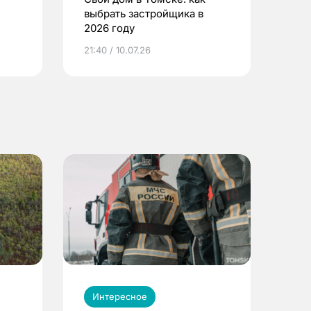
выбрать застройщика в
2026 году
ье
21:40 / 10.07.26
Интересное