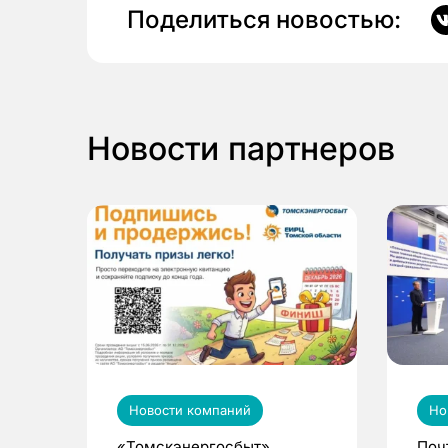
Поделиться новостью:
Новости партнеров
Новости компаний
Но
«Томскэнергосбыт»
Поч