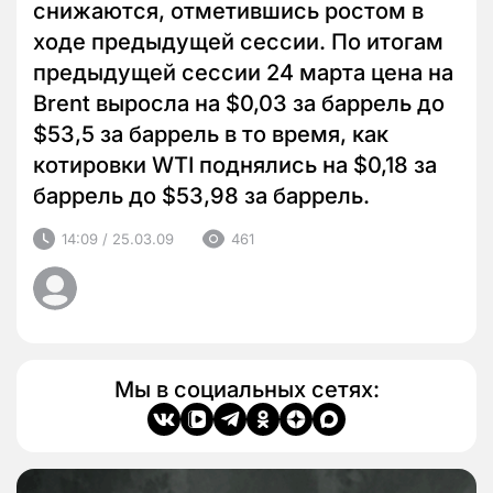
снижаются, отметившись ростом в
ходе предыдущей сессии. По итогам
предыдущей сессии 24 марта цена на
Brent выросла на $0,03 за баррель до
$53,5 за баррель в то время, как
котировки WTI поднялись на $0,18 за
баррель до $53,98 за баррель.
14:09 / 25.03.09
461
Мы в социальных сетях: