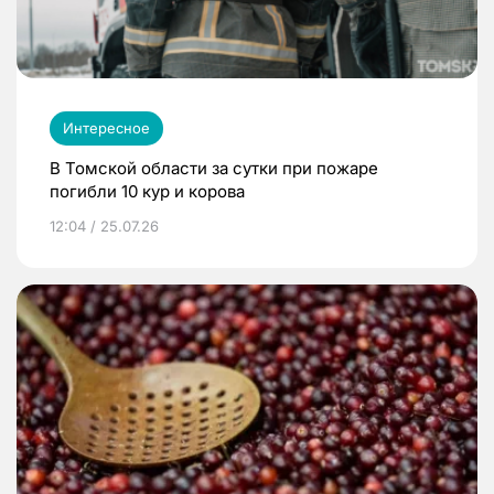
Интересное
В Томской области за сутки при пожаре
погибли 10 кур и корова
12:04 / 25.07.26