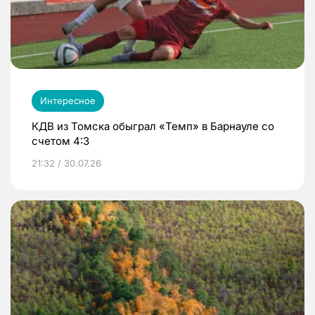
Интересное
КДВ из Томска обыграл «Темп» в Барнауле со
счетом 4:3
21:32 / 30.07.26