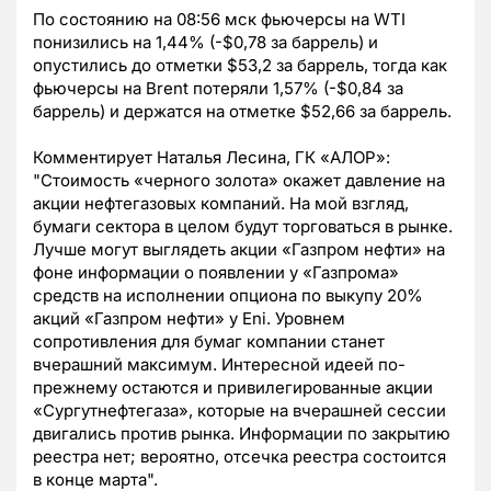
По состоянию на 08:56 мск фьючерсы на WTI
понизились на 1,44% (-$0,78 за баррель) и
опустились до отметки $53,2 за баррель, тогда как
фьючерсы на Brent потеряли 1,57% (-$0,84 за
баррель) и держатся на отметке $52,66 за баррель.
Комментирует Наталья Лесина, ГК «АЛОР»:
"Стоимость «черного золота» окажет давление на
акции нефтегазовых компаний. На мой взгляд,
бумаги сектора в целом будут торговаться в рынке.
Лучше могут выглядеть акции «Газпром нефти» на
фоне информации о появлении у «Газпрома»
средств на исполнении опциона по выкупу 20%
акций «Газпром нефти» у Eni. Уровнем
сопротивления для бумаг компании станет
вчерашний максимум. Интересной идеей по-
прежнему остаются и привилегированные акции
«Сургутнефтегаза», которые на вчерашней сессии
двигались против рынка. Информации по закрытию
реестра нет; вероятно, отсечка реестра состоится
в конце марта".