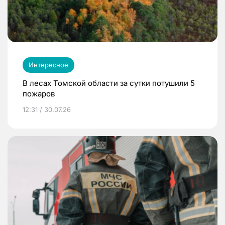
Интересное
В лесах Томской области за сутки потушили 5
пожаров
12:31 / 30.07.26