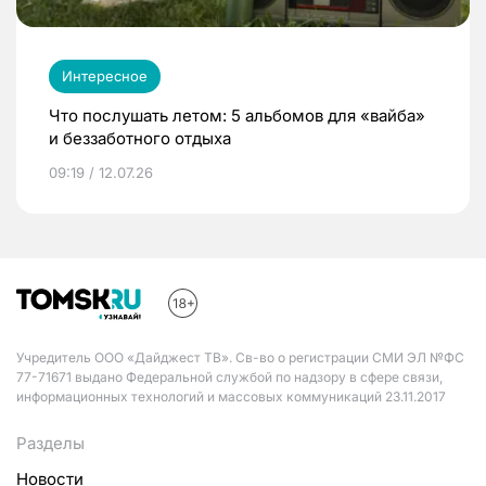
Интересное
Что послушать летом: 5 альбомов для «вайба»
и беззаботного отдыха
09:19 / 12.07.26
Учредитель ООО «Дайджест ТВ». Св-во о регистрации СМИ ЭЛ №ФС
77-71671 выдано Федеральной службой по надзору в сфере связи,
информационных технологий и массовых коммуникаций 23.11.2017
Разделы
Новости