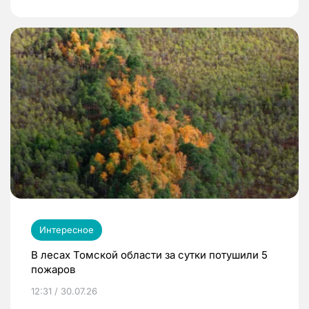
Интересное
В лесах Томской области за сутки потушили 5
пожаров
12:31 / 30.07.26