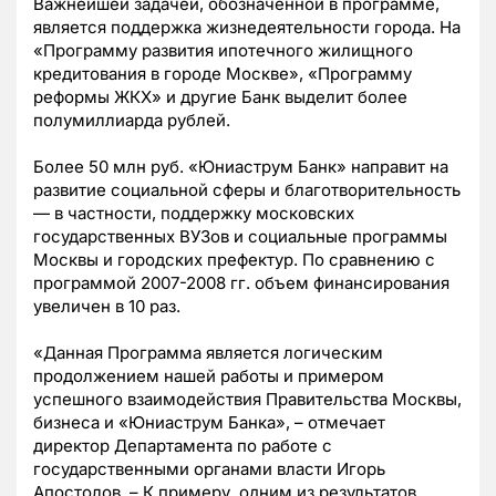
Важнейшей задачей, обозначенной в программе,
является поддержка жизнедеятельности города. На
«Программу развития ипотечного жилищного
кредитования в городе Москве», «Программу
реформы ЖКХ» и другие Банк выделит более
полумиллиарда рублей.
Более 50 млн руб. «Юниаструм Банк» направит на
развитие социальной сферы и благотворительность
— в частности, поддержку московских
государственных ВУЗов и социальные программы
Москвы и городских префектур. По сравнению с
программой 2007-2008 гг. объем финансирования
увеличен в 10 раз.
«Данная Программа является логическим
продолжением нашей работы и примером
успешного взаимодействия Правительства Москвы,
бизнеса и «Юниаструм Банка», – отмечает
директор Департамента по работе с
государственными органами власти Игорь
Апостолов. – К примеру, одним из результатов