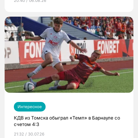
20:40 / 06.08.26
Интересное
КДВ из Томска обыграл «Темп» в Барнауле со
счетом 4:3
21:32 / 30.07.26