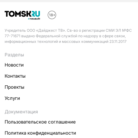
Учредитель ООО «Дайджест ТВ». Св-во о регистрации СМИ ЭЛ №ФС
77-71671 выдано Федеральной службой по надзору в сфере связи,
информационных технологий и массовых коммуникаций 23.11.2017
Разделы
Новости
Контакты
Проекты
Услуги
Документация
Пользовательское соглашение
Политика конфиденциальности