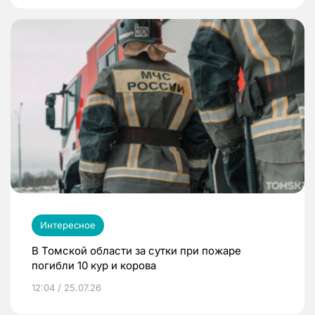
Интересное
В Томской области за сутки при пожаре
погибли 10 кур и корова
12:04 / 25.07.26