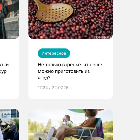
Интересное
утки
Не только варенье: что еще
кур
можно приготовить из
ягод?
17:34 / 22.07.26