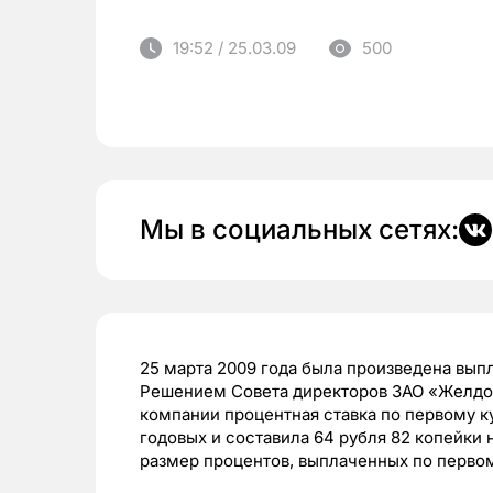
19:52 / 25.03.09
500
Мы в социальных сетях:
25 марта 2009 года была произведена выпл
Решением Совета директоров ЗАО «Желдор
компании процентная ставка по первому к
годовых и составила 64 рубля 82 копейки 
размер процентов, выплаченных по первому