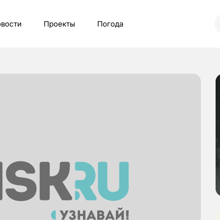
вости
Проекты
Погода