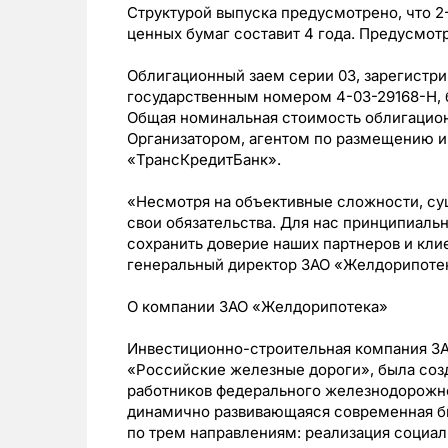
Структурой выпуска предусмотрено, что 2
ценных бумаг составит 4 года. Предусмот
Облигационный заем серии 03, зарегистри
государственным номером 4-03-29168-Н, 
Общая номинальная стоимость облигационн
Организатором, агентом по размещению и
«ТрансКредитБанк».
«Несмотря на объективные сложности, с
свои обязательства. Для нас принципиальн
сохранить доверие наших партнеров и кли
генеральный директор ЗАО «Желдорипоте
О компании ЗАО «Желдорипотека»
Инвестиционно-строительная компания ЗА
«Российские железные дороги», была соз
работников федерального железнодорожно
динамично развивающаяся современная б
по трем направлениям: реализация социа