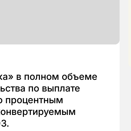
а» в полном объеме
ьства по выплате
по процентным
конвертируемым
3.