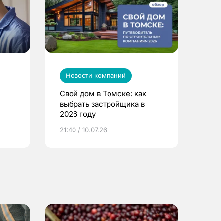
Новости компаний
Свой дом в Томске: как
выбрать застройщика в
2026 году
ье
21:40 / 10.07.26