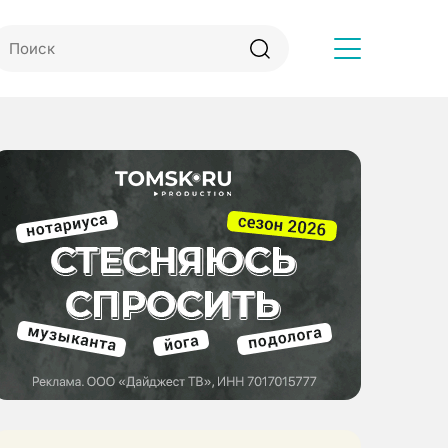
Другое