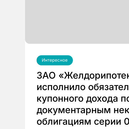
Интересное
ЗАО «Желдорипотек
исполнило обязател
купонного дохода 
документарным не
облигациям серии 0