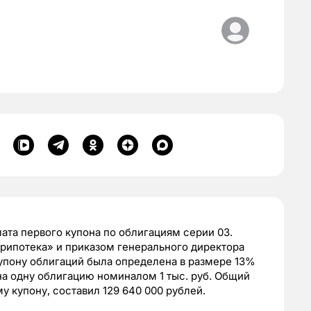
ата первого купона по облигациям серии 03.
ипотека» и приказом генерального директора
упону облигаций была определена в размере 13%
на одну облигацию номиналом 1 тыс. руб. Общий
 купону, составил 129 640 000 рублей.