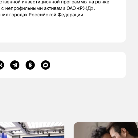
бственной инвестиционной программы на рынке
а с непрофильными активами ОАО «РЖД».
йших городах Российской Федерации.