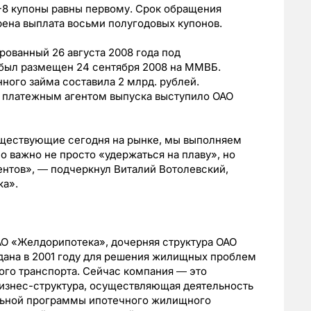
-8 купоны равны первому. Срок обращения
рена выплата восьми полугодовых купонов.
рованный 26 августа 2008 года под
был размещен 24 сентября 2008 на ММВБ.
ого займа составила 2 млрд. рублей.
 платежным агентом выпуска выступило ОАО
уществующие сегодня на рынке, мы выполняем
о важно не просто «удержаться на плаву», но
ентов», ― подчеркнул Виталий Вотолевский,
ка».
О «Желдорипотека», дочерняя структура ОАО
дана в 2001 году для решения жилищных проблем
го транспорта. Сейчас компания ― это
изнес-структура, осуществляющая деятельность
льной программы ипотечного жилищного