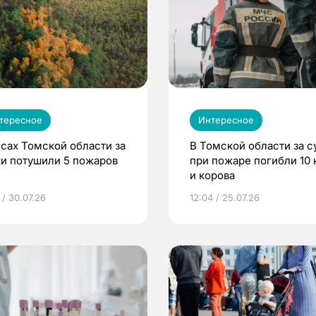
тересное
Интересное
есах Томской области за
В Томской области за с
ки потушили 5 пожаров
при пожаре погибли 10 
и корова
 / 30.07.26
12:04 / 25.07.26