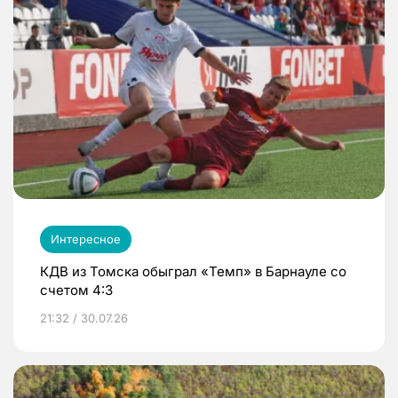
Интересное
КДВ из Томска обыграл «Темп» в Барнауле со
счетом 4:3
21:32 / 30.07.26