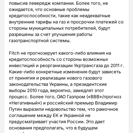
повысив левередж компании. Более того, не
ожидается, что основные проблемы
кредитоспособности, такие как неадекватные
внутренние тарифы на газ и просрочки платежей со
стороны муниципальных потребителей, будут
разрешены за счет улучшения работы
газотранспортной системы.
Fitch не прогнозирует какого-либо влияния на
кредитоспособность со стороны возможных
инвестиций и реорганизации Укртрансгаза до 2011 г.
Какие-либо конкретные изменения будут зависеть
от принятия и реализации нового газового
законодательства Украины, а президентские
выборы 2010 года, вероятно, замедлят этот
процесс. Более того, ОАО Газпром («BBB»/прогноз
«Негативный») и российский премьер Владимир
Путин выразили недовольство тем, что рамочное
соглашение между ЕК и Украиной не
предусматривает участия России. Это дает
основания предполагать, что в будущем