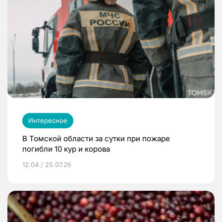
Интересное
В Томской области за сутки при пожаре
погибли 10 кур и корова
12:04 / 25.07.26