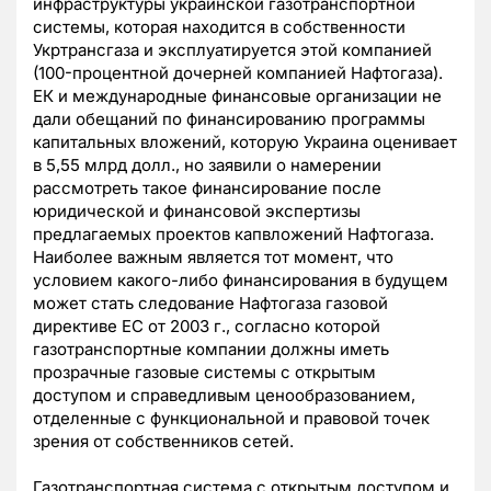
инфраструктуры украинской газотранспортной
системы, которая находится в собственности
Укртрансгаза и эксплуатируется этой компанией
(100-процентной дочерней компанией Нафтогаза).
ЕК и международные финансовые организации не
дали обещаний по финансированию программы
капитальных вложений, которую Украина оценивает
в 5,55 млрд долл., но заявили о намерении
рассмотреть такое финансирование после
юридической и финансовой экспертизы
предлагаемых проектов капвложений Нафтогаза.
Наиболее важным является тот момент, что
условием какого-либо финансирования в будущем
может стать следование Нафтогаза газовой
директиве ЕС от 2003 г., согласно которой
газотранспортные компании должны иметь
прозрачные газовые системы с открытым
доступом и справедливым ценообразованием,
отделенные с функциональной и правовой точек
зрения от собственников сетей.
Газотранспортная система с открытым доступом и