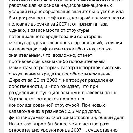
работающая на основе недискриминационных
условий и ценообразования значительно увеличила
бы прозрачность Нафтогаза, который получил почти
половину выручки за 2007 г. от транзита газа.
Однако, в зависимости от структуры
потенциального кредитования со стороны
международных финансовых организаций, влияния
на левередж Нафтогаза может быть настолько
значительным, что, возможно, станет
противовесом каким-либо положительным
моментам от реформы газотранспортной системы
с ухудшением кредитоспособности компании.
Директива ЕС от 2003 г. не требует разделения
собственности, и Fitch ожидает, что при
разделении в функциональном и правовом плане
Укртрансгаз останется полностью
консолидированной структурой. При новых
капвложениях в размере 5,55 млрд долл.,
финансируемых за счет заимствований, общий долг
Нафтогаза вырос бы более чем в четыре раза
относительно уровня конца 2007 г., существенно