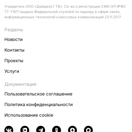
Учредитель ООО «Дайджест ТВ». Св-во о регистрации СМИ ЭЛ №ФС
77-71671 выдано Федеральной службой по надзору в сфере связи,
информационных технологий и массовых коммуникаций 23.11.2017
Разделы
Новости
Контакты
Проекты
Услуги
Документация
Пользовательское соглашение
Политика конфиденциальности
Использование cookie