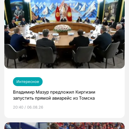
Интересное
Владимир Мазур предложил Киргизии
запустить прямой авиарейс из Томска
20:40 / 06.08.26