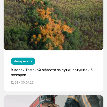
Интересное
В лесах Томской области за сутки потушили 5
пожаров
12:31 / 30.07.26