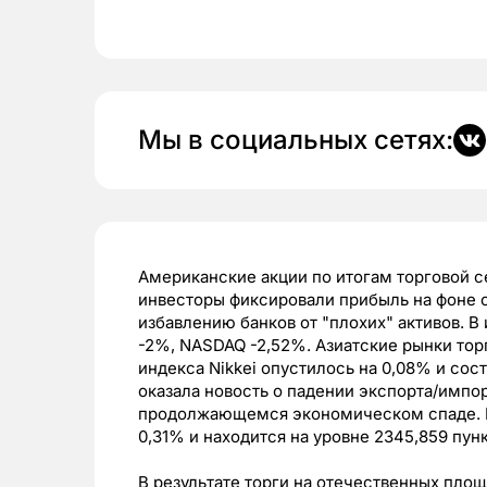
Мы в социальных сетях:
Американские акции по итогам торговой 
инвесторы фиксировали прибыль на фоне 
избавлению банков от "плохих" активов. В
-2%, NASDAQ -2,52%. Азиатские рынки тор
индекса Nikkei опустилось на 0,08% и сос
оказала новость о падении экспорта/импор
продолжающемся экономическом спаде. Ин
0,31% и находится на уровне 2345,859 пунк
В результате торги на отечественных площ