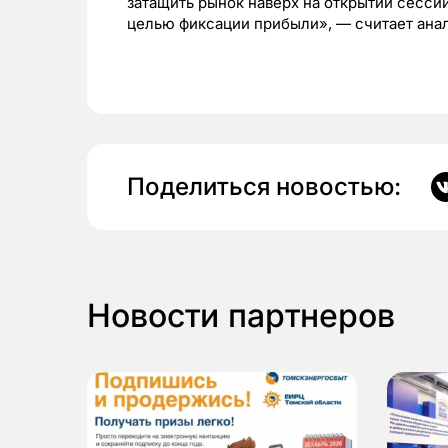
затащить рынок наверх на открытии сессии
целью фиксации прибыли», — считает ана
Поделиться новостью:
Новости партнеров