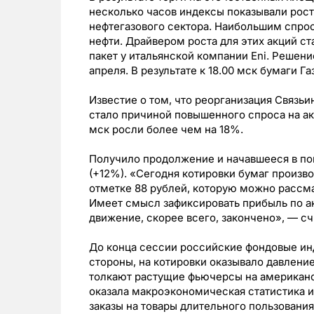
несколько часов индексы показывали рост
нефтегазового сектора. Наибольшим спрос
нефти. Драйвером роста для этих акций ст
пакет у итальянской компании Eni. Решени
апреля. В результате к 18.00 мск бумаги 
Известие о том, что реорганизация Связьи
стало причиной повышенного спроса на ак
мск росли более чем на 18%.
Получило продолжение и начавшееся в по
(+12%). «Сегодня котировки бумаг произв
отметке 88 рублей, которую можно рассма
Имеет смысл зафиксировать прибыль по а
движение, скорее всего, закончено», — с
До конца сессии российские фондовые ин
стороны, на котировки оказывало давление
толкают растущие фьючерсы на американ
оказала макроэкономическая статистика и
заказы на товары длительного пользовани