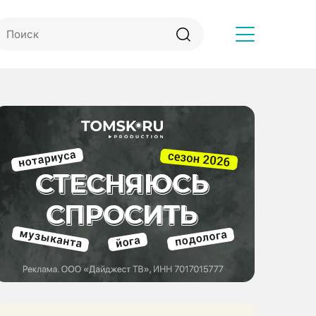
Другое