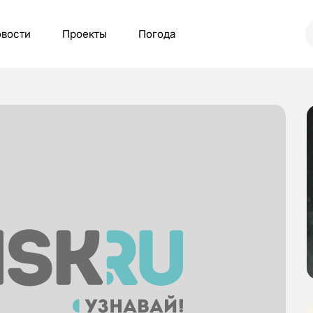
вости
Проекты
Погода