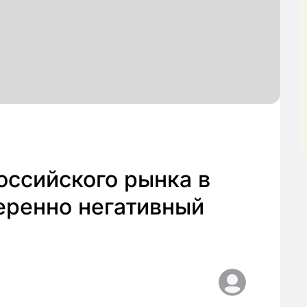
оссийского рынка в
еренно негативный