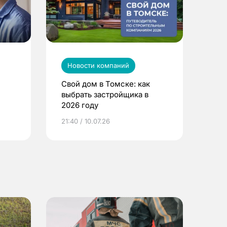
Новости компаний
Свой дом в Томске: как
выбрать застройщика в
2026 году
ье
21:40 / 10.07.26